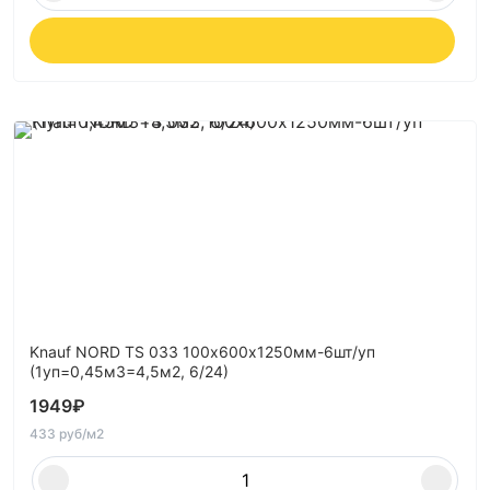
Knauf NORD TS 033 100х600х1250мм-6шт/уп
(1уп=0,45м3=4,5м2, 6/24)
1949
₽
433 руб/м2