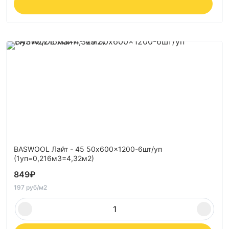
BASWOOL Лайт - 45 50x600x1200-6шт/уп
(1уп=0,216м3=4,32м2)
849
₽
197 руб/м2