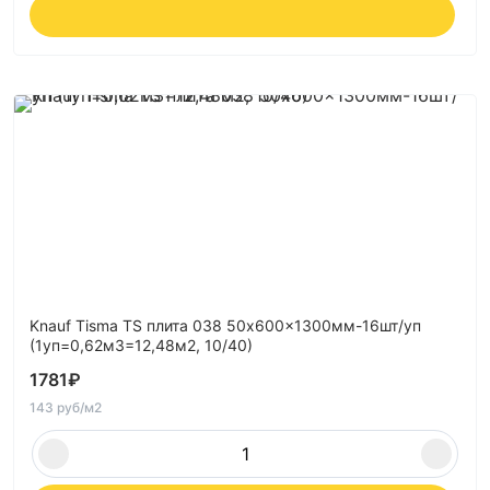
Knauf Tisma TS плита 038 50x600x1300мм-16шт/уп
(1уп=0,62м3=12,48м2, 10/40)
1781
₽
143 руб/м2