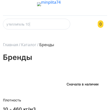
0
Главная
Каталог
Бренды
Бренды
Плотность
10
-
460
кг/м3