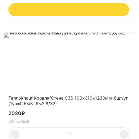
ТеплоKnauf Кровля/Стена 036 100х610х1230мм-8шт/уп
(1уп=0,6м3=6м2,8/32)
2020
₽
337 руб/м2