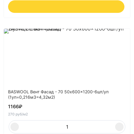
BASWOOL Вент Фасад - 70 50x600x1200-6шт/уп
(1уп=0,216м3=4,32м2)
1166
₽
270 руб/м2