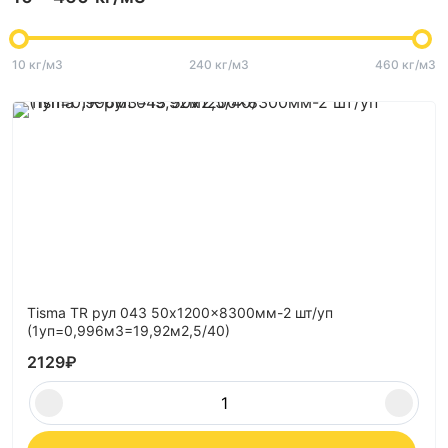
10 кг/м3
240 кг/м3
460 кг/м3
Tisma TR рул 043 50x1200x8300мм-2 шт/уп
(1уп=0,996м3=19,92м2,5/40)
2129
₽