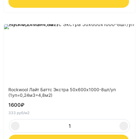
Rockwool Лайт Баттс Экстра 50х600х1000-8шт/уп
(1уп=0,24м3=4,8м2)
1600
₽
333 руб/м2