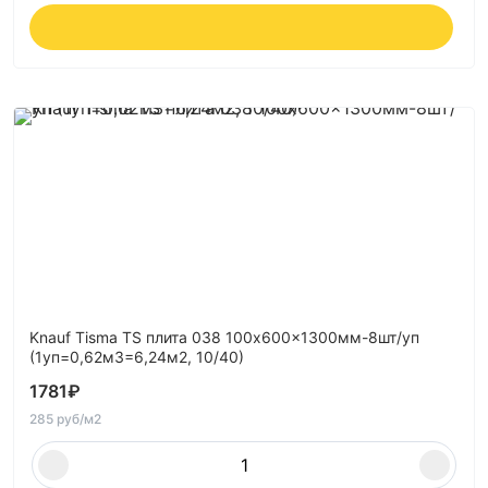
Knauf Tisma TS плита 038 100x600x1300мм-8шт/уп
(1уп=0,62м3=6,24м2, 10/40)
1781
₽
285 руб/м2