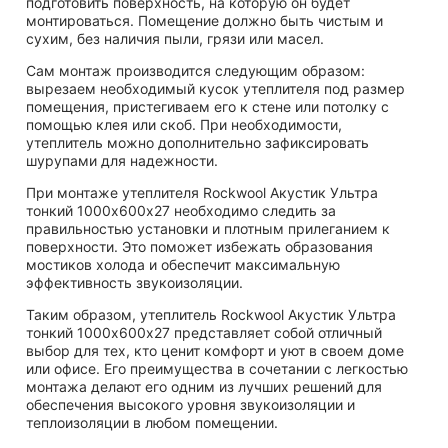
подготовить поверхность, на которую он будет
монтироваться. Помещение должно быть чистым и
сухим, без наличия пыли, грязи или масел.
Сам монтаж производится следующим образом:
вырезаем необходимый кусок утеплителя под размер
помещения, пристегиваем его к стене или потолку с
помощью клея или скоб. При необходимости,
утеплитель можно дополнительно зафиксировать
шурупами для надежности.
При монтаже утеплителя Rockwool Акустик Ультра
тонкий 1000х600х27 необходимо следить за
правильностью установки и плотным прилеганием к
поверхности. Это поможет избежать образования
мостиков холода и обеспечит максимальную
эффективность звукоизоляции.
Таким образом, утеплитель Rockwool Акустик Ультра
тонкий 1000х600х27 представляет собой отличный
выбор для тех, кто ценит комфорт и уют в своем доме
или офисе. Его преимущества в сочетании с легкостью
монтажа делают его одним из лучших решений для
обеспечения высокого уровня звукоизоляции и
теплоизоляции в любом помещении.