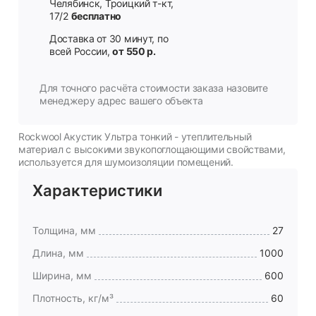
Челябинск, Троицкий т-кт,
17/2
бесплатно
Доставка от 30 минут, по
всей России,
от 550 р.
Для точного расчёта стоимости заказа назовите
менеджеру адрес вашего объекта
Rockwool Акустик Ультра тонкий - утеплительный
материал с высокими звукопоглощающими свойствами,
используется для шумоизоляции помещений.
Характеристики
Толщина, мм
27
Длина, мм
1000
Ширина, мм
600
Плотность, кг/м³
60