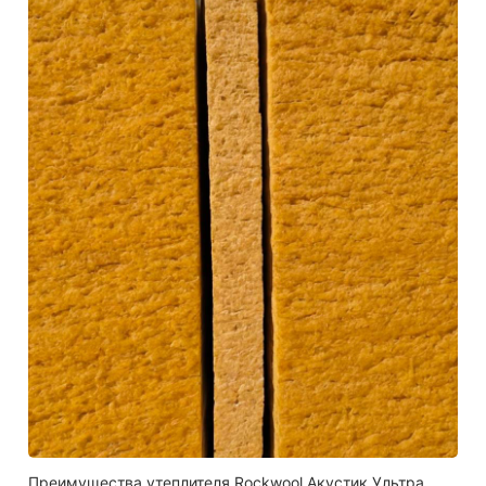
Преимущества утеплителя Rockwool Акустик Ультра