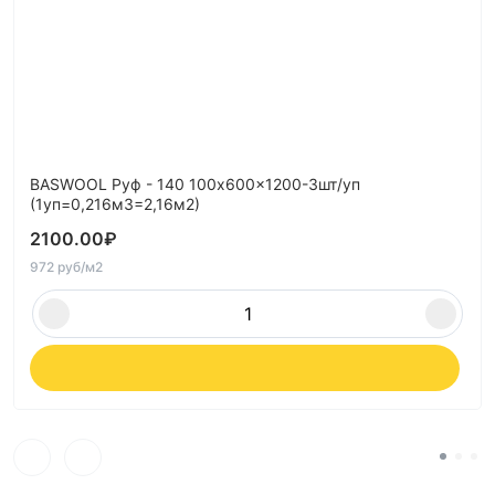
BASWOOL Руф - 140 100x600x1200-3шт/уп
(1уп=0,216м3=2,16м2)
2100.00
₽
972 руб/м2