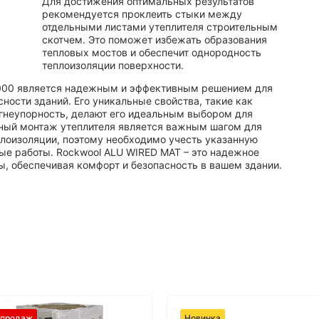
Для достижения оптимальных результатов
рекомендуется проклеить стыки между
отдельными листами утеплителя строительным
скотчем. Это поможет избежать образования
тепловых мостов и обеспечит однородность
теплоизоляции поверхности.
000 является надежным и эффективным решением для
ности зданий. Его уникальные свойства, такие как
огнеупорность, делают его идеальным выбором для
ный монтаж утеплителя является важным шагом для
лоизоляции, поэтому необходимо учесть указанную
е работы. Rockwool ALU WIRED MAT – это надежное
ы, обеспечивая комфорт и безопасность в вашем здании.
 продаж
Новинка