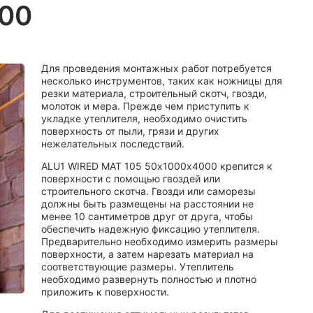
000
Для проведения монтажных работ потребуется
несколько инструментов, таких как ножницы для
резки материала, строительный скотч, гвозди,
молоток и мера. Прежде чем приступить к
укладке утеплителя, необходимо очистить
поверхность от пыли, грязи и других
нежелательных последствий.
ALU1 WIRED MAT 105 50х1000х4000 крепится к
поверхности с помощью гвоздей или
строительного скотча. Гвозди или саморезы
должны быть размещены на расстоянии не
менее 10 сантиметров друг от друга, чтобы
обеспечить надежную фиксацию утеплителя.
Предварительно необходимо измерить размеры
поверхности, а затем нарезать материал на
соответствующие размеры. Утеплитель
необходимо развернуть полностью и плотно
приложить к поверхности.