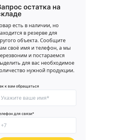
Запрос остатка на
складе
овар есть в наличии, но
аходится в резерве для
ругого объекта. Сообщите
ам своё имя и телефон, а мы
ерезвоним и постараемся
ыделить для вас необходимое
оличество нужной продукции.
ак к вам обращаться
елефон для связи*