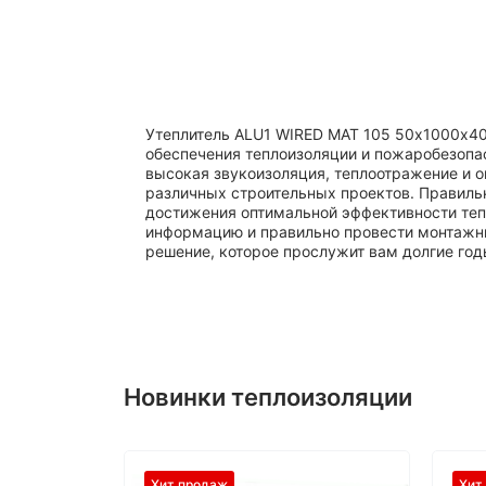
Утеплитель ALU1 WIRED MAT 105 50х1000х4
обеспечения теплоизоляции и пожаробезопас
высокая звукоизоляция, теплоотражение и 
различных строительных проектов. Правиль
достижения оптимальной эффективности теп
информацию и правильно провести монтажны
решение, которое прослужит вам долгие год
Новинки теплоизоляции
Хит продаж
Хит