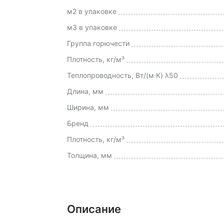
м2 в упаковке
м3 в упаковке
Группа горючести
Плотность, кг/м³
Теплопроводность, Вт/(м·К) λ50
Длина, мм
Ширина, мм
Бренд
Плотность, кг/м³
Толщина, мм
Описание