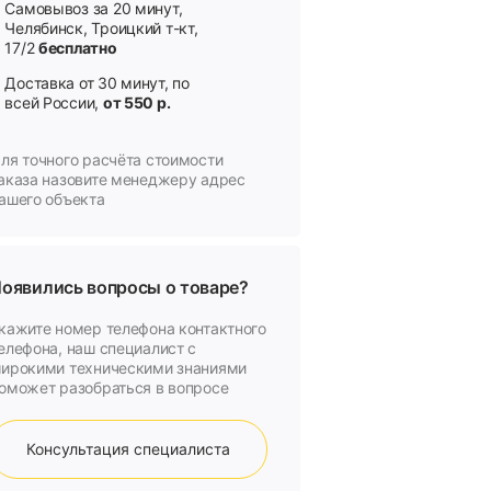
Самовывоз за 20 минут,
Челябинск, Троицкий т-кт,
17/2
бесплатно
Доставка от 30 минут, по
всей России,
от 550 р.
ля точного расчёта стоимости
аказа назовите менеджеру адрес
ашего объекта
оявились вопросы о товаре?
кажите номер телефона контактного
елефона, наш специалист с
ирокими техническими знаниями
оможет разобраться в вопросе
Консультация специалиста