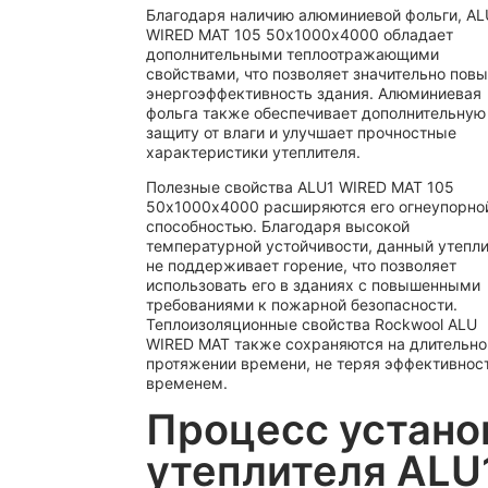
Благодаря наличию алюминиевой фольги, AL
WIRED MAT 105 50х1000х4000 обладает
дополнительными теплоотражающими
свойствами, что позволяет значительно пов
энергоэффективность здания. Алюминиевая
фольга также обеспечивает дополнительную
защиту от влаги и улучшает прочностные
характеристики утеплителя.
Полезные свойства ALU1 WIRED MAT 105
50х1000х4000 расширяются его огнеупорно
способностью. Благодаря высокой
температурной устойчивости, данный утепл
не поддерживает горение, что позволяет
использовать его в зданиях с повышенными
требованиями к пожарной безопасности.
Теплоизоляционные свойства Rockwool ALU
WIRED MAT также сохраняются на длительн
протяжении времени, не теряя эффективнос
временем.
Процесс устано
утеплителя ALU