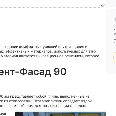
50
П
У
т
ш
п
 создании комфортных условий внутри здания и
ых эффективных материалов, используемых для этих
й материал является инновационное решением, которое
ент-Фасад 90
м
0мм представляет собой плиты, выполненные из
и из стеклосетки. Этот утеплитель обладает рядом
ительным выбором для теплоизоляции фасадов:
риал