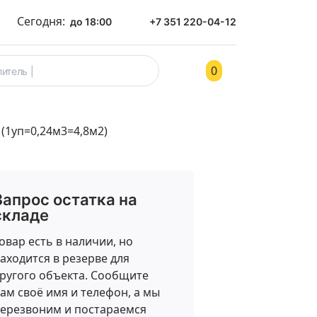
Сегодня:
до 18:00
+7 351 220-04-12
0
ом
Контакты
(1уп=0,24м3=4,8м2)
Запрос остатка на
складе
овар есть в наличии, но
аходится в резерве для
ругого объекта. Сообщите
ам своё имя и телефон, а мы
ерезвоним и постараемся