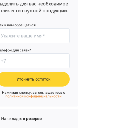
ыделить для вас необходимое
оличество нужной продукции.
ак к вам обращаться
елефон для связи*
Уточнить остаток
Нажимая кнопку, вы соглашаетесь с
политикой конфиденциальности
На складе:
в резерве