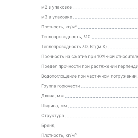
м2 в упаковке
м3 в упаковке
Плотность, кг/м³
Теплопроводность, λ10
Теплопроводность λD, Вт/(м·К)
Прочность на сжатие при 10%-ной относител
Предел прочности при растяжении перпенди
Водопоглощение при частичном погружении, 
Группа горючести
Длина, мм
Ширина, мм
Структура
Бренд
Плотность, кг/м³