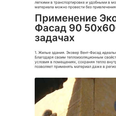
легкими в транспортировке и удобными в мо
материала можно провести без привлечения 
Применение Эко
Фасад 90 50х6
задачах
1. Жилые здания. Эковер Вент-Фасад идеаль
Благодаря своим теплоизоляционным свойст
условия в помещениях, сохраняя тепло внутр
позволяет применять материал даже в реги