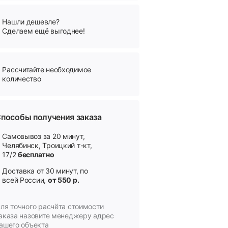
Нашли дешевле?
Сделаем ещё выгоднее!
Рассчитайте необходимое
количество
8
пособы получения заказа
Самовывоз за 20 минут,
Челябинск, Троицкий т-кт,
17/2
бесплатно
Доставка от 30 минут, по
всей России,
от 550 р.
ля точного расчёта стоимости
аказа назовите менеджеру адрес
ашего объекта