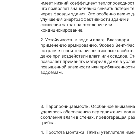
имеет низкий коэффициент теплопроводност
что позволяет значительно снизить потери т
через фасады здания. Это особенно важно д
улучшения энергоэффективности зданий и
снижения затрат на отопление или
кондиционирование.
2. Устойчивость к воде и влаге. Благодаря
применению армированию, Эковер Вент-Фас
сохраняет свои теплоизоляционные свойств
даже при воздействии влаги или осадков. Эт
позволяет применять материал даже в усло
повышенной влажности или приближенности
водоемам.
3. Паропроницаемость. Особенное внимани
уделялось обеспечению передвижения водян
скопления влаги в стенах, предотвращая ра
грибка.
4. Простота монтажа. Плиты утеплителя име