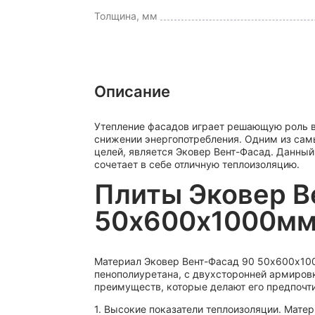
Толщина, мм
Описание
Утепление фасадов играет решающую роль в
снижении энергопотребления. Одним из сам
целей, является Эковер Вент-Фасад. Данны
сочетает в себе отличную теплоизоляцию.
Плиты Эковер В
50х600х1000м
Материал Эковер Вент-Фасад 90 50х600х100
пенополиуретана, с двухсторонней армировк
преимуществ, которые делают его предпочт
1. Высокие показатели теплоизоляции. Мате