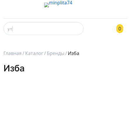
0
Главная
Каталог
Бренды
Изба
Изба