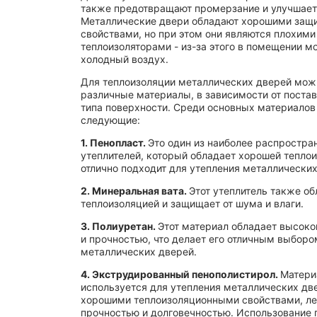
также предотвращают промерзание и улучшает
Металлические двери обладают хорошими защ
свойствами, но при этом они являются плохими
теплоизоляторами - из-за этого в помещении м
холодный воздух.
Для теплоизоляции металлических дверей мож
различные материалы, в зависимости от поста
типа поверхности. Среди основных материалов
следующие:
1. Пенопласт.
Это один из наиболее распростра
утеплителей, который обладает хорошей тепло
отлично подходит для утепления металлических
2. Минеральная вата.
Этот утеплитель также о
теплоизоляцией и защищает от шума и влаги.
3. Полиуретан.
Этот материал обладает высоко
и прочностью, что делает его отличным выборо
металлических дверей.
4. Экструдированный пенополистирол.
Матери
используется для утепления металлических дв
хорошими теплоизоляционными свойствами, ле
прочностью и долговечностью. Использование 