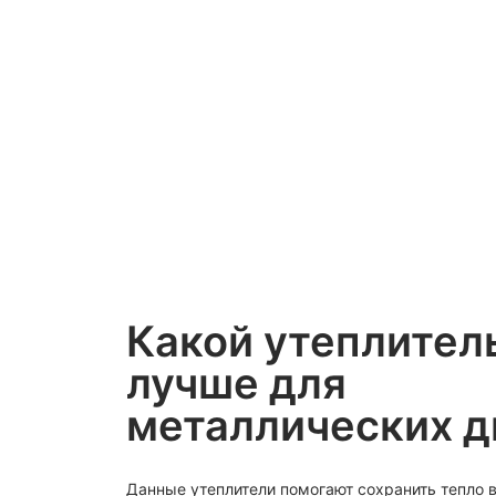
Какой утеплител
лучше для
металлических д
Данные утеплители помогают сохранить тепло 