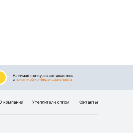
Нажимая кнопку, вы соглашаетесь
с
политикой конфиденциальности
О компании
Утеплители оптом
Контакты