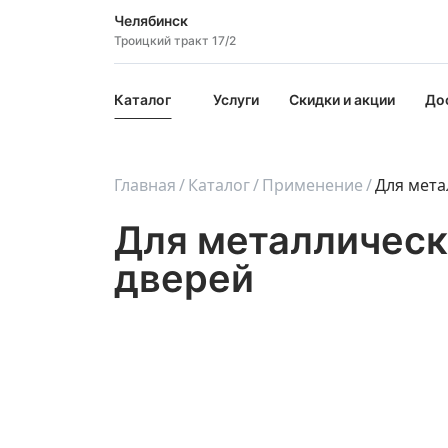
Челябинск
Троицкий тракт 17/2
Каталог
Услуги
Скидки и акции
До
Главная
Каталог
Применение
Для мета
Для металлическ
дверей