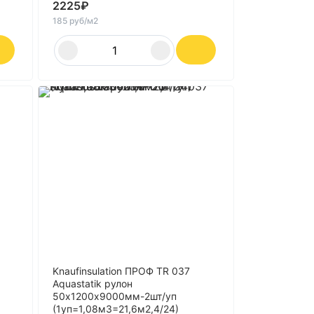
2225
₽
185 руб/м2
Knaufinsulation ПРОФ TR 037
Aquastatik рулон
50х1200х9000мм-2шт/уп
(1уп=1,08м3=21,6м2,4/24)