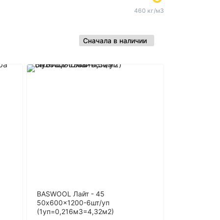
460 кг/м3
BASWOOL Лайт - 45
50x600x1200-6шт/уп
(1уп=0,216м3=4,32м2)