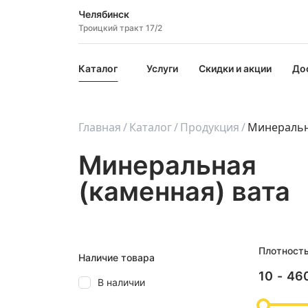
Челябинск
Троицкий тракт 17/2
Каталог
Услуги
Скидки и акции
До
Главная
Каталог
Продукция
Минеральн
Минеральная
(каменная) вата
Плотност
Наличие товара
10
-
46
В наличии