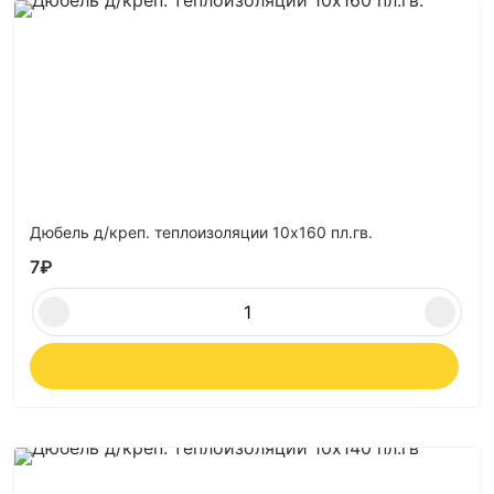
Дюбель д/креп. теплоизоляции 10х160 пл.гв.
7
₽