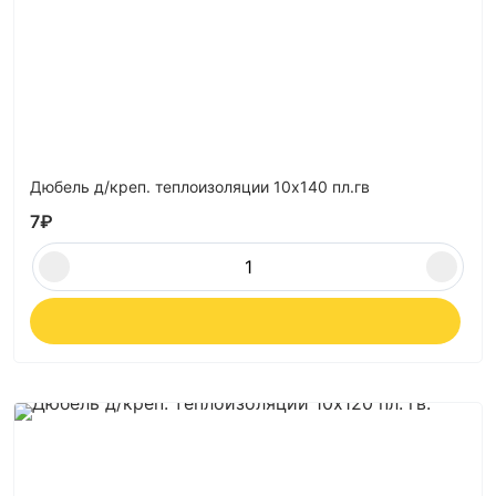
Дюбель д/креп. теплоизоляции 10х140 пл.гв
7
₽