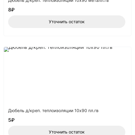
Дюбель д/креп. теплоизоляции 10х90 металл.гв
8
₽
Уточнить остаток
Дюбель д/креп. теплоизоляции 10х90 пл.гв
5
₽
Уточнить остаток