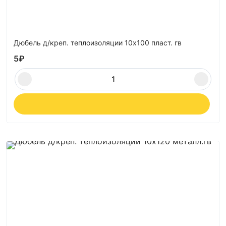
Дюбель д/креп. теплоизоляции 10х100 пласт. гв
5
₽