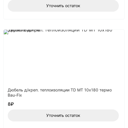
Уточнить остаток
Дюбель д/креп. теплоизоляции TD MT 10х180 термо
Bau-Fix
8
₽
Уточнить остаток