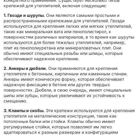
конкретного применения. Существует несколько типов
крепежей для утеплителей, включая следующие:
1. Гвозди и шурупы.
Они являются самыми простыми и
распространенными крепежами для утеплителей. Гвозди
используются для крепления легких или мягких утеплителей,
таких как минеральная вата или пенополистирол, к
поверхностям различных материалов, в то время как шурупы
используются для более тяжелых утеплителей, например,
плит из пенополиуретана или минераловатных плит. Они
обычно имеют специальные резьбы или шлицы, которые
обеспечивают надежное крепление.
2. Анкеры и дюбели.
Они применяются для крепления
утеплителя к бетонным, кирпичным или каменным стенам.
Анкеры имеют коническую форму, которая обеспечивает
надежную фиксацию в бетоне или других твердых
поверхностях. Дюбели, в свою очередь, имеют специальные
шипы или зубцы, которые увеличивают их устойчивость к
смещению.
3. Клампы и скобы.
Эти крепежи используются для крепления
утеплителя на металлические конструкции, такие как
потолочные балки или стойки. Клампы обычно имеют
регулируемые стойки, которые позволяют им легко
адаптироваться к разным размерам и конфигурациям