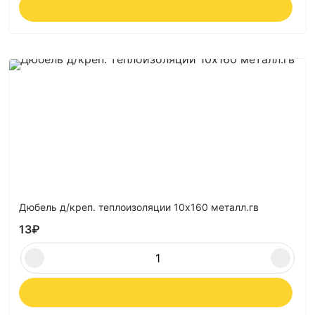
Дюбель д/креп. теплоизоляции 10х160 металл.гв
13
₽