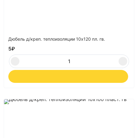
Дюбель д/креп. теплоизоляции 10х120 пл. гв.
5
₽