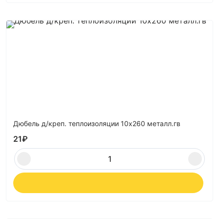
Дюбель д/креп. теплоизоляции 10х260 металл.гв
21
₽