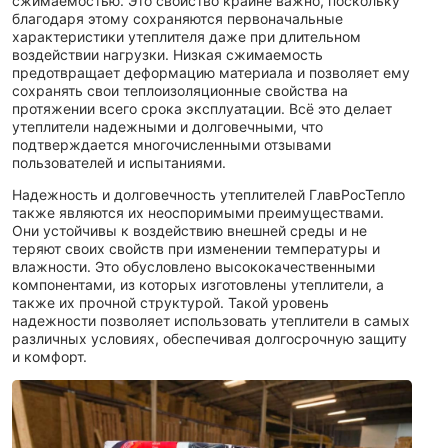
сжимаемостью. Это свойство крайне важно, поскольку
благодаря этому сохраняются первоначальные
характеристики утеплителя даже при длительном
воздействии нагрузки. Низкая сжимаемость
предотвращает деформацию материала и позволяет ему
сохранять свои теплоизоляционные свойства на
протяжении всего срока эксплуатации. Всё это делает
утеплители надежными и долговечными, что
подтверждается многочисленными отзывами
пользователей и испытаниями.
Надежность и долговечность утеплителей ГлавРосТепло
также являются их неоспоримыми преимуществами.
Они устойчивы к воздействию внешней среды и не
теряют своих свойств при изменении температуры и
влажности. Это обусловлено высококачественными
компонентами, из которых изготовлены утеплители, а
также их прочной структурой. Такой уровень
надежности позволяет использовать утеплители в самых
различных условиях, обеспечивая долгосрочную защиту
и комфорт.