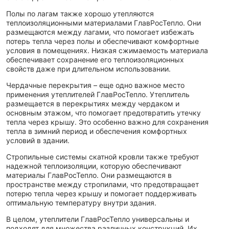
Полы по лагам также хорошо утепляются
теплоизоляционными материалами ГлавРосТепло. Они
размещаются между лагами, что помогает избежать
потерь тепла через полы и обеспечивают комфортные
условия в помещениях. Низкая сжимаемость материала
обеспечивает сохранение его теплоизоляционных
свойств даже при длительном использовании.
Чердачные перекрытия – еще одно важное место
применения утеплителей ГлавРосТепло. Утеплитель
размещается в перекрытиях между чердаком и
основным этажом, что помогает предотвратить утечку
тепла через крышу. Это особенно важно для сохранения
тепла в зимний период и обеспечения комфортных
условий в здании.
Стропильные системы скатной кровли также требуют
надежной теплоизоляции, которую обеспечивают
материалы ГлавРосТепло. Они размещаются в
пространстве между стропилами, что предотвращает
потерю тепла через крышу и помогает поддерживать
оптимальную температуру внутри здания.
В целом, утеплители ГлавРосТепло универсальны и
подходят для множества различных конструкций. Их