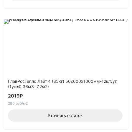
ГлавРосТепло Лайт 4 (35кг) 50х600х1000мм-12шт/уп
(1уп=0,36м3=7,2м2)
2019
₽
280 руб/м2
Уточнить остаток