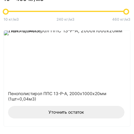
10 кг/м3
240 кг/м3
460 кг/м3
Пенополистирол ППС 13-Р-А, 2000х1000х20мм
(1шт=0,04м3)
Уточнить остаток