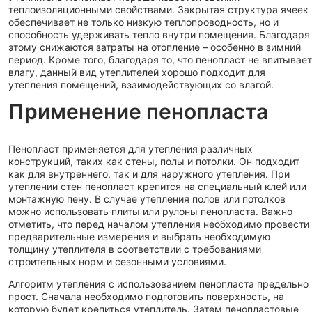
теплоизоляционными свойствами. Закрытая структура ячеек
обеспечивает не только низкую теплопроводность, но и
способность удерживать тепло внутри помещения. Благодаря
этому снижаются затраты на отопление – особенно в зимний
период. Кроме того, благодаря то, что пенопласт не впитывает
влагу, данный вид утеплителей хорошо подходит для
утепления помещений, взаимодействующих со влагой.
Применение пенопласта
Пенопласт применяется для утепления различных
конструкций, таких как стены, полы и потолки. Он подходит
как для внутреннего, так и для наружного утепления. При
утеплении стен пенопласт крепится на специальный клей или
монтажную пену. В случае утепления полов или потолков
можно использовать плиты или рулоны пенопласта. Важно
отметить, что перед началом утепления необходимо провести
предварительные измерения и выбрать необходимую
толщину утеплителя в соответствии с требованиями
строительных норм и сезонными условиями.
Алгоритм утепления с использованием пенопласта предельно
прост. Сначала необходимо подготовить поверхность, на
которую будет крепиться утеплитель. Затем пенопластовые