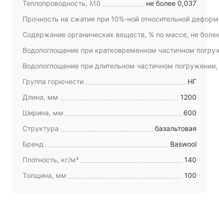
Теплопроводность, λ10
не более 0,037
Прочность на сжатие при 10%-ной относительной деформ
Содержание органических веществ, % по массе, не боле
Водопоглощение при кратковременном частичном погруже
Водопоглощение при длительном частичном погружении, к
Группа горючести
НГ
Длина, мм
1200
Ширина, мм
600
Структура
базальтовая
Бренд
Baswool
Плотность, кг/м³
140
Толщина, мм
100