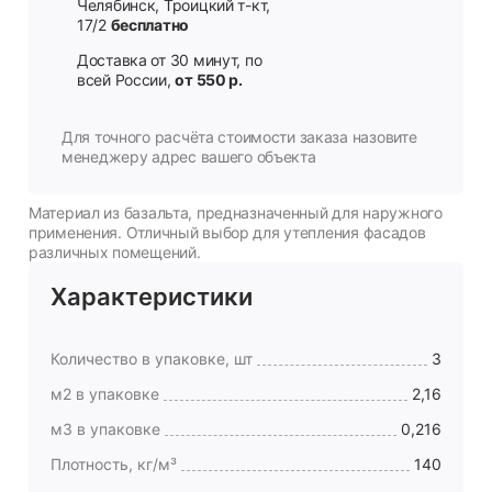
Челябинск, Троицкий т-кт,
17/2
бесплатно
Доставка от 30 минут, по
всей России,
от 550 р.
Для точного расчёта стоимости заказа назовите
менеджеру адрес вашего объекта
Материал из базальта, предназначенный для наружного
применения. Отличный выбор для утепления фасадов
различных помещений.
Характеристики
Количество в упаковке, шт
3
м2 в упаковке
2,16
м3 в упаковке
0,216
Плотность, кг/м³
140