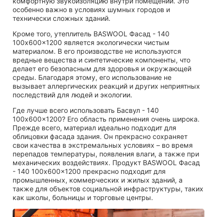
комфортную звукоизоляцию внутри помещений. Это
особенно важно в условиях шумных городов и
технически сложных зданий.
Кроме того, утеплитель BASWOOL Фасад - 140
100x600x1200 является экологически чистым
материалом. В его производстве не используются
вредные вещества и синтетические компоненты, что
делает его безопасным для здоровья и окружающей
среды. Благодаря этому, его использование не
вызывает аллергических реакций и других неприятных
последствий для людей и экологии.
Где лучше всего использовать Басвул - 140
100x600x1200? Его область применения очень широка.
Прежде всего, материал идеально подходит для
облицовки фасада здания. Он прекрасно сохраняет
свои качества в экстремальных условиях – во время
перепадов температуры, появления влаги, а также при
механических воздействиях. Продукт BASWOOL Фасад
- 140 100x600x1200 прекрасно подходит для
промышленных, коммерческих и жилых зданий, а
также для объектов социальной инфраструктуры, таких
как школы, больницы и торговые центры.