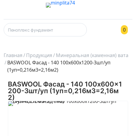
0
Главная
Продукция
Минеральная (каменная) вата
BASWOOL Фасад - 140 100x600x1200-3шт/уп
(1уп=0,216м3=2,16м2)
BASWOOL Фасад - 140 100x600x1
200-3шт/уп (1уп=0,216м3=2,16м
2)