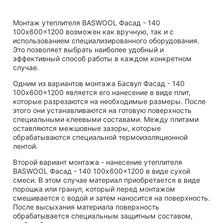
Монтаж утеплителя BASWOOL Фасад - 140
100x600x1200 возможен как вручную, так и с
использованием специализированного оборудования.
Это позволяет выбрать наиболее удобный и
эффективный способ работы в каждом конкретном
случае.
Одним из вариантов монтажа Басвул Фасад - 140
100x600x1200 является его нанесение в виде плит,
которые разрезаются на необходимые размеры. После
этого они устанавливаются на готовую поверхность
специальными клеевыми составами. Между плитами
оставляются межшовные зазоры, которые
обрабатываются специальной термоизоляционной
лентой.
Второй вариант монтажа - нанесение утеплителя
BASWOOL Фасад - 140 100x600x1200 в виде сухой
смеси. В этом случае материал приобретается в виде
порошка или гранул, который перед монтажом
смешивается с водой и затем наносится на поверхность.
После высыхания материала поверхность
обрабатывается специальным защитным составом,