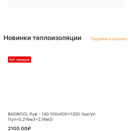
Новинки теплоизоляции
Перейти в каталог
Хит продаж
BASWOOL Руф - 140 100x600x1200-3шт/уп
(1уп=0,216м3=2,16м2)
2100.00
₽