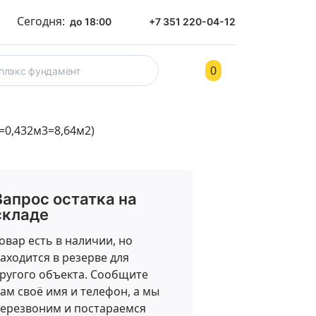
Сегодня:
до 18:00
+7 351 220-04-12
0
ом
Контакты
=0,432м3=8,64м2)
Запрос остатка на
складе
овар есть в наличии, но
аходится в резерве для
ругого объекта. Сообщите
ам своё имя и телефон, а мы
ерезвоним и постараемся