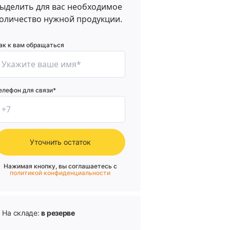
ыделить для вас необходимое
оличество нужной продукции.
ак к вам обращаться
елефон для связи*
Уточнить остаток
Нажимая кнопку, вы соглашаетесь с
политикой конфиденциальности
На складе:
в резерве