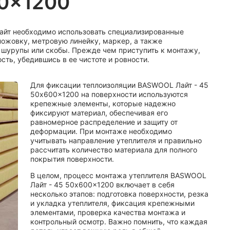
00x1200
айт необходимо использовать специализированные
ножовку, метровую линейку, маркер, а также
 шурупы или скобы. Прежде чем приступить к монтажу,
ть, убедившись в ее чистоте и ровности.
Для фиксации теплоизоляции BASWOOL Лайт - 45
50x600x1200 на поверхности используются
крепежные элементы, которые надежно
фиксируют материал, обеспечивая его
равномерное распределение и защиту от
деформации. При монтаже необходимо
учитывать направление утеплителя и правильно
рассчитать количество материала для полного
покрытия поверхности.
В целом, процесс монтажа утеплителя BASWOOL
Лайт - 45 50x600x1200 включает в себя
несколько этапов: подготовка поверхности, резка
и укладка утеплителя, фиксация крепежными
элементами, проверка качества монтажа и
контрольный осмотр. Важно помнить, что каждая