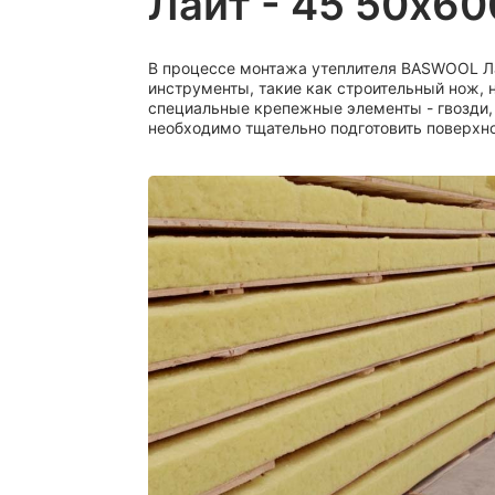
Лайт - 45 50x6
В процессе монтажа утеплителя BASWOOL Л
инструменты, такие как строительный нож, 
специальные крепежные элементы - гвозди,
необходимо тщательно подготовить поверхнос