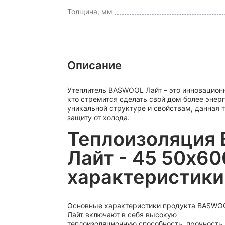
Толщина, мм
Описание
Утеплитель BASWOOL Лайт – это инновацион
кто стремится сделать свой дом более эне
уникальной структуре и свойствам, данная
защиту от холода.
Теплоизоляция
Лайт - 45 50x6
характеристики
Основные характеристики продукта BASWO
Лайт включают в себя высокую
теплоизоляционную способность, прочность 