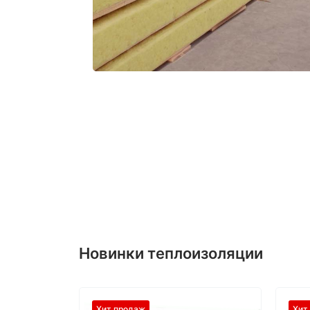
Новинки теплоизоляции
Хит продаж
Хит