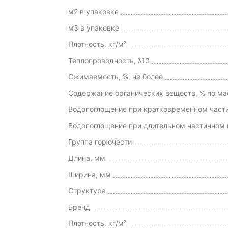
м2 в упаковке
м3 в упаковке
Плотность, кг/м³
Теплопроводность, λ10
Сжимаемость, %, не более
Содержание органических веществ, % по мас
Водопоглощение при кратковременном частич
Водопоглощение при длительном частичном п
Группа горючести
Длина, мм
Ширина, мм
Структура
Бренд
Плотность, кг/м³