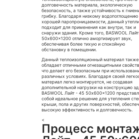
долговечность материала, экологическую
безопасность, а также устойчивость к гниен
грибку. Благодаря низкому водопоглощению
хорошей паропроницаемости, данный утепл
подходит для применения как внутри, так и
снаружи здания. Кроме того, BASWOOL Лайт
50x600x1200 отлично амортизирует звук,
обеспечивая более тихую и спокойную
обстановку в помещении.
Данный теплоизоляционный материал также
обладает отличными огнезащитными свойст
что делает его безопасным при использован
различных условиях. Благодаря своей легко
материал легко монтируется, не создавая
дополнительной нагрузки на конструкцию зд
BASWOOL Лайт - 45 50x600x1200 представл
собой идеальное решение для утепления сте
крыши, пола и других поверхностей, обеспе
высокую эффективность и долговечность.
<
Процесс монта