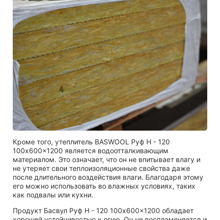
Кроме того, утеплитель BASWOOL Руф Н - 120
100x600x1200 является водоотталкивающим
материалом. Это означает, что он не впитывает влагу и
не утеряет свои теплоизоляционные свойства даже
после длительного воздействия влаги. Благодаря этому
его можно использовать во влажных условиях, таких
как подвалы или кухни.
Продукт Басвул Руф Н - 120 100x600x1200 обладает
хорошей устойчивостью к огню. Он не воспламеняется и