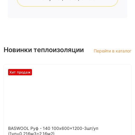
Новинки теплоизоляции
Перейти в каталог
Хит продаж
BASWOOL Руф - 140 100x600x1200-3шт/уп
(1уп=0,216м3=2,16м2)