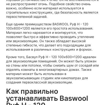
не распространяет огонь. Подобное свойство очень
важно, особенно если материал используется в
строительных конструкциях, где безопасность является
первостепенной задачей.
Еще одним преимуществом BASWOOL Руф Н - 120
100x600x1200 является его простота использования.
Материал легко нарезается и монтируется, что
позволяет быстро и эффективно проводить утепление
или звукоизоляцию. Он также обладает высокой
степенью гибкости, что делает его подходящим для
использования в различных конструкциях и формах.
Кроме того, Басвул Руф Н - 120 100x600x1200 идеален
для звукоизоляции помещений. Он может быть уложен
на стены или потолки, чтобы снизить шум от соседей или
отделять комнаты в многоквартирных домах. Также
материал может быть использован в
звукозаписывающих студиях или кинотеатрах для
создания первоклассной звукоизоляции.
Как правильно
устанавливать Baswool