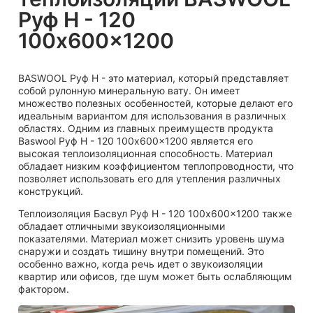
Руф Н - 120
100x600x1200
BASWOOL Руф Н - это материал, который представляет
собой рулонную минеральную вату. Он имеет
множество полезных особенностей, которые делают его
идеальным вариантом для использования в различных
областях. Одним из главных преимуществ продукта
Baswool Руф Н - 120 100x600x1200 является его
высокая теплоизоляционная способность. Материал
обладает низким коэффициентом теплопроводности, что
позволяет использовать его для утепления различных
конструкций.
Теплоизоляция Басвул Руф Н - 120 100x600x1200 также
обладает отличными звукоизоляционными
показателями. Материал может снизить уровень шума
снаружи и создать тишину внутри помещений. Это
особенно важно, когда речь идет о звукоизоляции
квартир или офисов, где шум может быть ослабляющим
фактором.