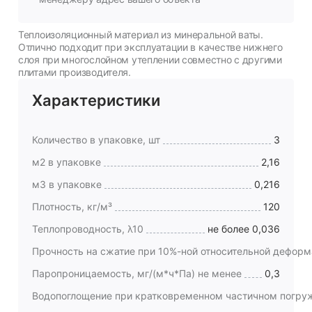
Теплоизоляционный материал из минеральной ваты.
Отлично подходит при эксплуатации в качестве нижнего
слоя при многослойном утеплении совместно с другими
плитами производителя.
Характеристики
Количество в упаковке, шт
3
м2 в упаковке
2,16
м3 в упаковке
0,216
Плотность, кг/м³
120
Теплопроводность, λ10
не более 0,036
Прочность на сжатие при 10%-ной относительной деформ
Паропроницаемость, мг/(м*ч*Па) не менее
0,3
Водопоглощение при кратковременном частичном погруже