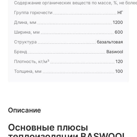
Содержание органических веществ по массе, %, не боле
Группа горючести
НГ
Длина, мм
1200
Ширина, мм
600
Структура
базальтовая
Бренд
Baswool
Плотность, кг/м³
120
Толщина, мм
100
Описание
Основные плюсы
теплоизоляции BASWOOL