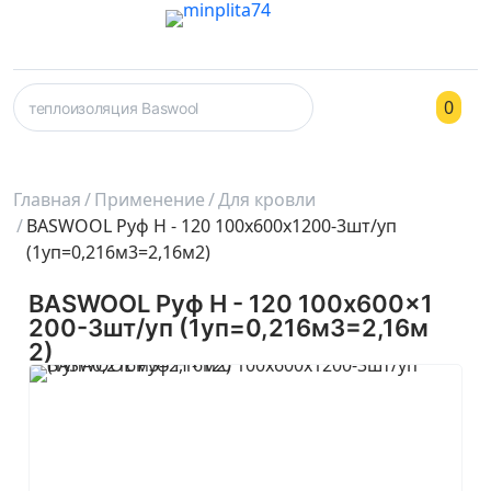
0
Главная
Применение
Для кровли
BASWOOL Руф Н - 120 100x600x1200-3шт/уп
(1уп=0,216м3=2,16м2)
BASWOOL Руф Н - 120 100x600x1
200-3шт/уп (1уп=0,216м3=2,16м
2)