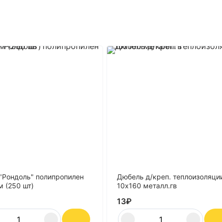
"Рондоль" полипропилен
Дюбель д/креп. теплоизоляци
 (250 шт)
10х160 металл.гв
13
₽