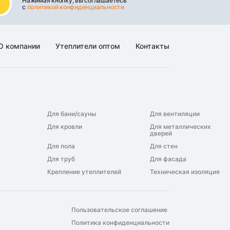
Нажимая кнопку, вы соглашаетесь
с
политикой конфиденциальности
О компании
Утеплители оптом
Контакты
Для бани/сауны
Для вентиляции
Для кровли
Для металлических
дверей
Для пола
Для стен
Для труб
Для фасада
Крепление утеплителей
Техническая изоляция
Пользовательское соглашение
Политика конфиденциальности