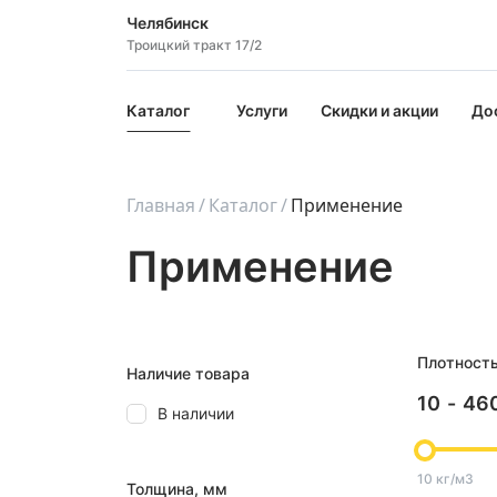
Челябинск
Троицкий тракт 17/2
Каталог
Услуги
Скидки и акции
До
Главная
Каталог
Применение
Применение
Плотност
Наличие товара
10
-
46
В наличии
10 кг/м3
Толщина, мм