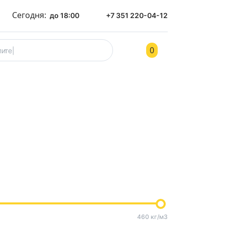
Сегодня:
до 18:00
+7 351 220-04-12
0
ом
Контакты
460 кг/м3