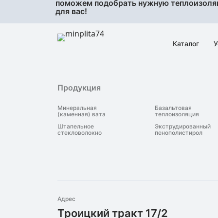
поможем подобрать нужную теплоизол
для вас!
Каталог
У
Продукция
Минеральная
Базальтовая
(каменная) вата
теплоизоляция
Штапельное
Экструдированный
стекловолокно
пенополистирол
Адрес
Троицкий тракт 17/2