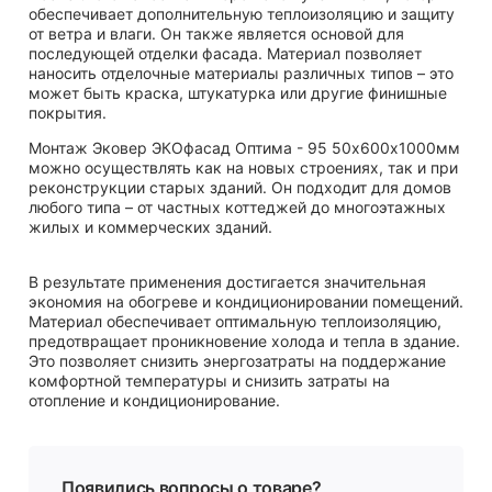
обеспечивает дополнительную теплоизоляцию и защиту
от ветра и влаги. Он также является основой для
последующей отделки фасада. Материал позволяет
наносить отделочные материалы различных типов – это
может быть краска, штукатурка или другие финишные
покрытия.
Монтаж Эковер ЭКОфасад Оптима - 95 50х600х1000мм
можно осуществлять как на новых строениях, так и при
реконструкции старых зданий. Он подходит для домов
любого типа – от частных коттеджей до многоэтажных
жилых и коммерческих зданий.
В результате применения достигается значительная
экономия на обогреве и кондиционировании помещений.
Материал обеспечивает оптимальную теплоизоляцию,
предотвращает проникновение холода и тепла в здание.
Это позволяет снизить энергозатраты на поддержание
комфортной температуры и снизить затраты на
отопление и кондиционирование.
Появились вопросы о товаре?