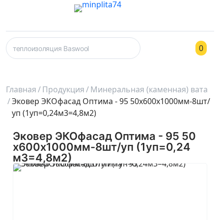
0
Главная
Продукция
Минеральная (каменная) вата
Эковер ЭКОфасад Оптима - 95 50х600х1000мм-8шт/
уп (1уп=0,24м3=4,8м2)
Эковер ЭКОфасад Оптима - 95 50
х600х1000мм-8шт/уп (1уп=0,24
м3=4,8м2)