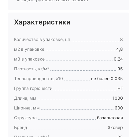
Характеристики
Количество в упаковке, шт
8
м2 в упаковке
4,8
м3 в упаковке
0,24
Плотность, кг/м³
95
Теплопроводность, λ10
не более 0.035
Группа горючести
НГ
Длина, мм
1000
Ширина, мм
600
Структура
базальтовая
Бренд
Эковер