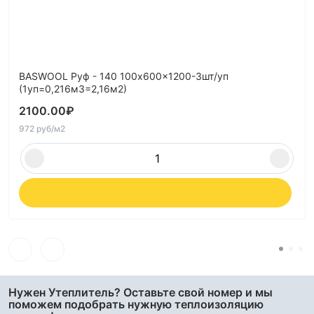
BASWOOL Руф - 140 100x600x1200-3шт/уп
(1уп=0,216м3=2,16м2)
2100.00
₽
972 руб/м2
Нужен Утеплитель? Оставьте свой номер и мы
поможем подобрать нужную теплоизоляцию