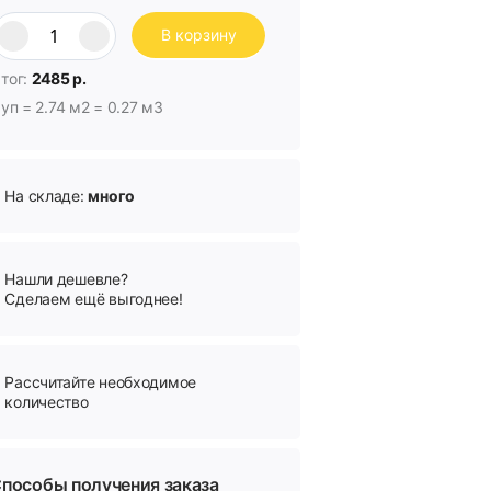
В корзину
тог:
2485 р.
 уп = 2.74 м2 = 0.27 м3
На складе:
много
Нашли дешевле?
Сделаем ещё выгоднее!
Рассчитайте необходимое
количество
пособы получения заказа