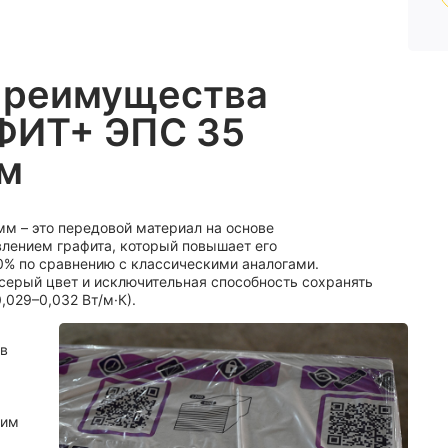
преимущества
ФИТ+ ЭПС 35
мм
м – это передовой материал на основе
влением графита, который повышает его
0% по сравнению с классическими аналогами.
серый цвет и исключительная способность сохранять
,029–0,032 Вт/м·К).
 в
ким