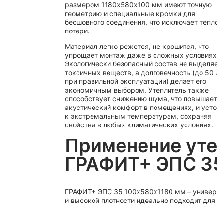
размером 1180х580х100 мм имеют точную
геометрию и специальные кромки для
бесшовного соединения, что исключает тепл
потери.
Материал легко режется, не крошится, что
упрощает монтаж даже в сложных условиях
Экологически безопасный состав не выделя
токсичных веществ, а долговечность (до 50 
при правильной эксплуатации) делает его
экономичным выбором. Утеплитель также
способствует снижению шума, что повышает
акустический комфорт в помещениях, и уст
к экстремальным температурам, сохраняя
свойства в любых климатических условиях.
Применение уте
ГРАФИТ+ ЭПС 3
ГРАФИТ+ ЭПС 35 100х580х1180 мм – универс
и высокой плотности идеально подходит для