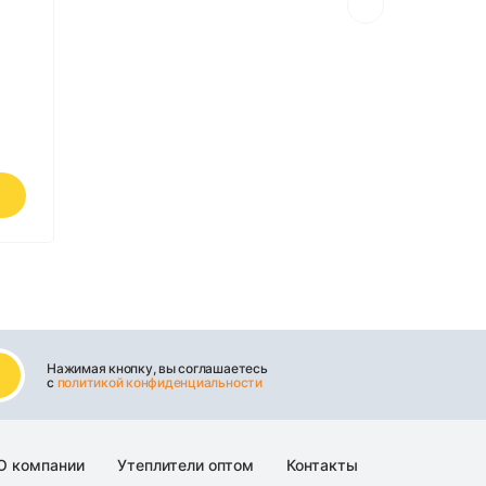
Нажимая кнопку, вы соглашаетесь
с
политикой конфиденциальности
О компании
Утеплители оптом
Контакты