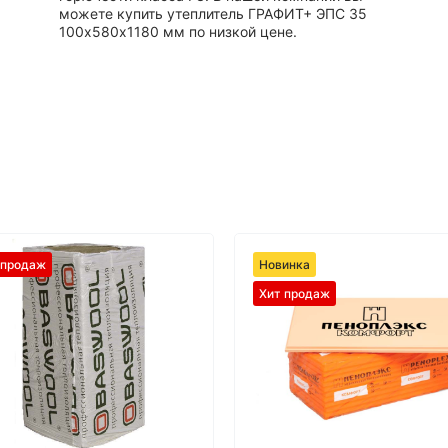
можете купить утеплитель ГРАФИТ+ ЭПС 35
100х580х1180 мм по низкой цене.
 продаж
Новинка
Хит продаж