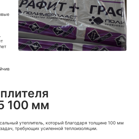
овые
.
ет
лет
ойчив
плителя
5 100 мм
альный утеплитель, который благодаря толщине 100 мм
 задач, требующих усиленной теплоизоляции.