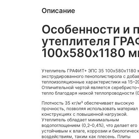
Описание
Особенности и 
утеплителя ГРА
100х580х1180 
Утеплитель ГРАФИТ+ ЭПС 35 100х580х1180 м
экструдированного пенополистирола с доба
теплоизоляционные характеристики на 15–2
Отличительной чертой является серебристо-
тепло благодаря низкой теплопроводности (0
Плотность 35 кг/м³ обеспечивает высокую
прочность, позволяя использовать материал
конструкциях с повышенной нагрузкой.
Утеплитель обладает минимальным
водопоглощением (0,2–0,4%), что делает его
устойчивым к влаге, коррозии и биологичес
воздействиям, таким как плесень. Плиты