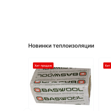
Новинки теплоизоляции
Хит продаж
Хит