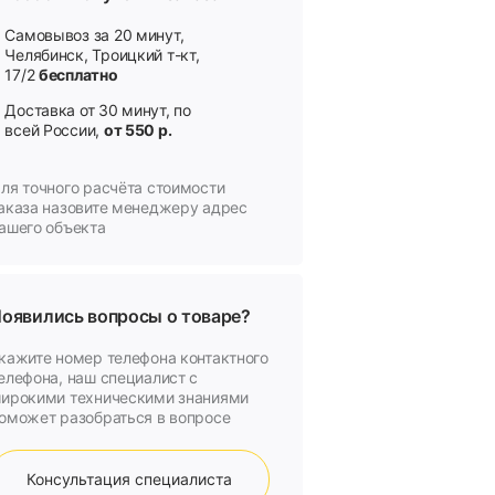
Самовывоз за 20 минут,
Челябинск, Троицкий т-кт,
17/2
бесплатно
Доставка от 30 минут, по
всей России,
от 550 р.
ля точного расчёта стоимости
аказа назовите менеджеру адрес
ашего объекта
оявились вопросы о товаре?
кажите номер телефона контактного
елефона, наш специалист с
ирокими техническими знаниями
оможет разобраться в вопросе
Консультация специалиста