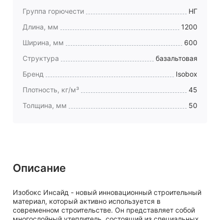
Группа горючести
НГ
Длина, мм
1200
Ширина, мм
600
Структура
базальтовая
Бренд
Isobox
Плотность, кг/м³
45
Толщина, мм
50
Описание
Изобокс Инсайд - новый инновационный строительный
материал, который активно используется в
современном строительстве. Он представляет собой
многослойный утеплитель, состоящий из специальных