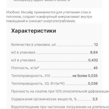
Изобокс Инсайд применяется для утепления стен и
потолков, создает комфортный микроклимат внутри
помещений и снижает энергопотребление.
Характеристики
Количество в упаковке, шт
12
м2 в упаковке
8,64
м3 в упаковке
0,432
Плотность, кг/м³
45
Теплопроводность, λ10
не более 0,035
Теплопроводность, λD, Вт/(м*К)
0,036
Прочность на сжатие при 10% относительной деформации
Содержание органических веществ, %
3,5
Водопоглощение при частичном погружении на длительно