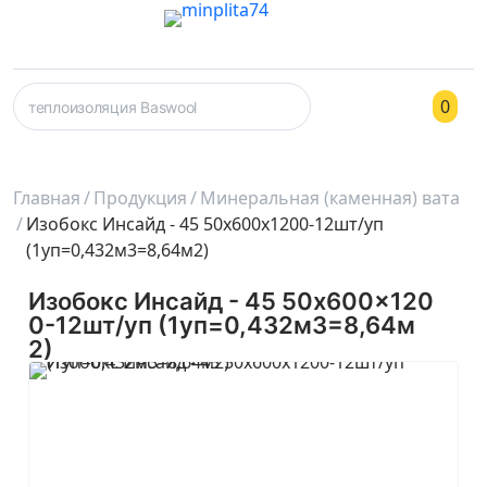
0
Главная
Продукция
Минеральная (каменная) вата
Изобокс Инсайд - 45 50x600x1200-12шт/уп
(1уп=0,432м3=8,64м2)
Изобокс Инсайд - 45 50x600x120
0-12шт/уп (1уп=0,432м3=8,64м
2)