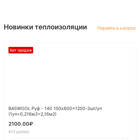
Новинки теплоизоляции
Перейти в каталог
Хит продаж
BASWOOL Руф - 140 100x600x1200-3шт/уп
(1уп=0,216м3=2,16м2)
2100.00
₽
972 руб/м2