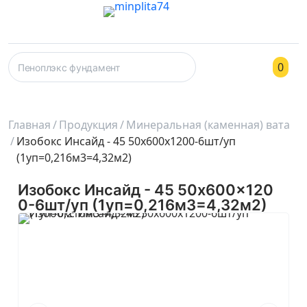
0
Главная
Продукция
Минеральная (каменная) вата
Изобокс Инсайд - 45 50x600x1200-6шт/уп
(1уп=0,216м3=4,32м2)
Изобокс Инсайд - 45 50x600x120
0-6шт/уп (1уп=0,216м3=4,32м2)