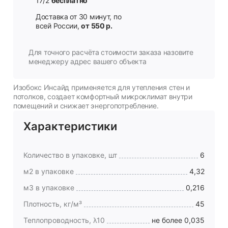
17/2
бесплатно
Доставка от 30 минут, по
всей России,
от 550 р.
Для точного расчёта стоимости заказа назовите
менеджеру адрес вашего объекта
Изобокс Инсайд применяется для утепления стен и
потолков, создает комфортный микроклимат внутри
помещений и снижает энергопотребление.
Характеристики
Количество в упаковке, шт
6
м2 в упаковке
4,32
м3 в упаковке
0,216
Плотность, кг/м³
45
Теплопроводность, λ10
не более 0,035