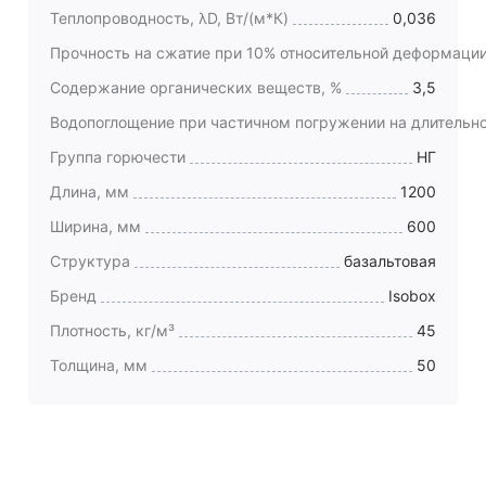
Теплопроводность, λD, Вт/(м*К)
0,036
Прочность на сжатие при 10% относительной деформации
Содержание органических веществ, %
3,5
Водопоглощение при частичном погружении на длительно
Группа горючести
НГ
Длина, мм
1200
Ширина, мм
600
Структура
базальтовая
Бренд
Isobox
Плотность, кг/м³
45
Толщина, мм
50