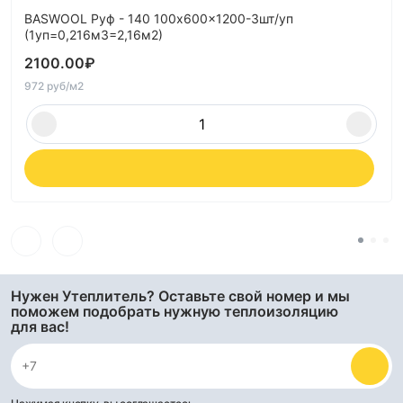
BASWOOL Руф - 140 100x600x1200-3шт/уп
(1уп=0,216м3=2,16м2)
2100.00
₽
972 руб/м2
Нужен Утеплитель? Оставьте свой номер и мы
поможем подобрать нужную теплоизоляцию
для вас!