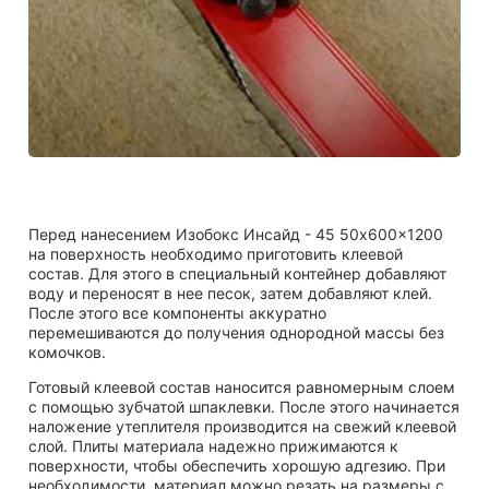
Перед нанесением Изобокс Инсайд - 45 50x600x1200
на поверхность необходимо приготовить клеевой
состав. Для этого в специальный контейнер добавляют
воду и переносят в нее песок, затем добавляют клей.
После этого все компоненты аккуратно
перемешиваются до получения однородной массы без
комочков.
Готовый клеевой состав наносится равномерным слоем
с помощью зубчатой шпаклевки. После этого начинается
наложение утеплителя производится на свежий клеевой
слой. Плиты материала надежно прижимаются к
поверхности, чтобы обеспечить хорошую адгезию. При
необходимости, материал можно резать на размеры с