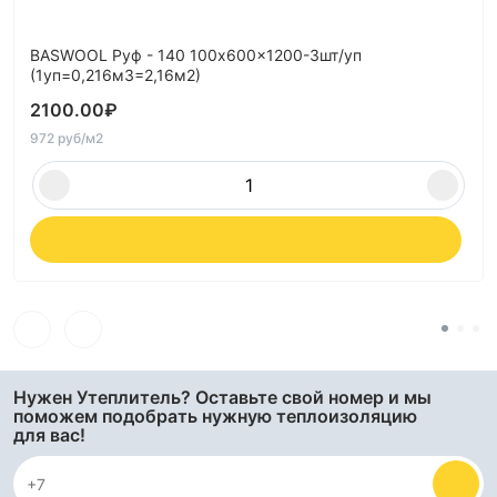
BASWOOL Руф - 140 100x600x1200-3шт/уп
(1уп=0,216м3=2,16м2)
2100.00
₽
972 руб/м2
Нужен Утеплитель? Оставьте свой номер и мы
поможем подобрать нужную теплоизоляцию
для вас!