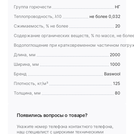
Группа горючести
НГ
Теплопроводность, λ10
не более 0,032
Сжимаемость, % не более
20
Содержание органических веществ, % по массе, не боле
Водопоглощение при кратковременном частичном погруже
Длина, мм
2000
Ширина, мм
1000
Бренд
Baswool
Плотность, кг/м³
125
Толщина, мм
80
Появились вопросы о товаре?
Укажите номер телефона контактного телефона,
наш специалист с широкими техническими