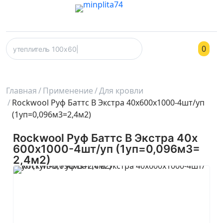
0
Главная
Применение
Для кровли
Rockwool Руф Баттс В Экстра 40х600х1000-4шт/уп
(1уп=0,096м3=2,4м2)
Rockwool Руф Баттс В Экстра 40х
600х1000-4шт/уп (1уп=0,096м3=
2,4м2)