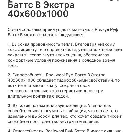
Баттс В Экстра
40х600х1000
Среди основных преимуществ материала Роквул Руф
Баттс B можно отметить следующие:
1. Высокая проводимость тепла. Благодаря низкому
коэффициенту теплопроводности, утеплитель позволяет
сохранить тепло внутри помещения, обеспечивая
комфортные условия проживания в холодное время
года.
2. Гидрофобность. Rockwool Руф Баттс В Экстра
40х600х1000 обладает гидрофобными свойствами, то
есть не впитывает влагу, сохраняя свои
теплоизоляционные характеристики даже при
длительном контакте с водой.
3. Высокие показатели звукоизоляции. Утеплитель
способен снижать шумовые вибрации, что делает его
идеальным выбором для тех, кто хочет создать тихое и
спокойное пространство внутри помещения.
4. Огнестойкость. Rockwool Руф Баттс В имеет сильную