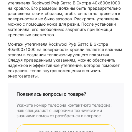
утеплителя Rockwool Руф Баттс В Экстра 40х600х1000
на кровлю. Его размеры должны быть предварительно
распилены таким образом, чтобы он плотно прилегал к
поверхности и не было зазоров. Раскроить утеплитель
можно с помощью ножа для резки. После установки
материала, его необходимо закрепить при помощи
крепежных элементов.
Монтаж утеплителя Rockwool Руф Баттс В Экстра
40х600х1000 на поверхность кровли является важным
этапом в создании теплоизолирующего покрытия.
Следуя приведенным указаниям, можно обеспечить
надежное и эффективное утепление, которое поможет
сохранить тепло внутри помещения и снизить
энергозатраты.
Появились вопросы о товаре?
Укажите номер телефона контактного телефона,
наш специалист с широкими техническими
знаниями поможет разобраться в вопросе