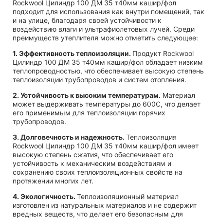
Rockwool Цилиндр 100 ДМ 35 т40мм кашир/фол
подходит для использования как внутри помещений, так
и на улице, благодаря своей устойчивости к
воздействию влаги и ультрафиолетовых лучей. Среди
преимуществ утеплителя можно отметить следующее:
1. Эффективность теплоизоляции.
Продукт Rockwool
Цилиндр 100 ДМ 35 т40мм кашир/фол обладает низким
теплопроводностью, что обеспечивает высокую степень
теплоизоляции трубопроводов и систем отопления.
2. Устойчивость к высоким температурам.
Материал
может выдерживать температуры до 600С, что делает
его применимым для теплоизоляции горячих
трубопроводов.
3. Долговечность и надежность.
Теплоизоляция
Rockwool Цилиндр 100 ДМ 35 т40мм кашир/фол имеет
высокую степень сжатия, что обеспечивает его
устойчивость к механическим воздействиям и
сохранению своих теплоизоляционных свойств на
протяжении многих лет.
4. Экологичность.
Теплоизоляционный материал
изготовлен из натуральных материалов и не содержит
вредных веществ, что делает его безопасным для