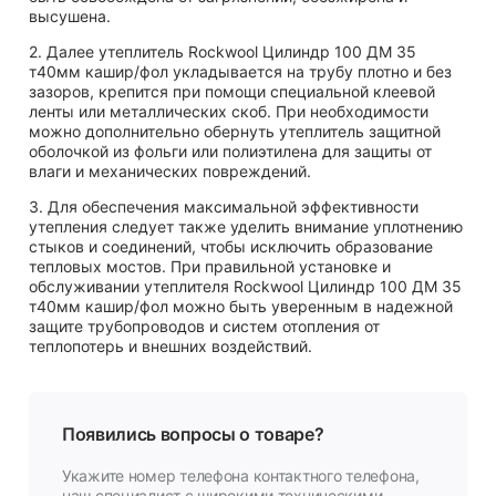
высушена.
2. Далее утеплитель Rockwool Цилиндр 100 ДМ 35
т40мм кашир/фол укладывается на трубу плотно и без
зазоров, крепится при помощи специальной клеевой
ленты или металлических скоб. При необходимости
можно дополнительно обернуть утеплитель защитной
оболочкой из фольги или полиэтилена для защиты от
влаги и механических повреждений.
3. Для обеспечения максимальной эффективности
утепления следует также уделить внимание уплотнению
стыков и соединений, чтобы исключить образование
тепловых мостов. При правильной установке и
обслуживании утеплителя Rockwool Цилиндр 100 ДМ 35
т40мм кашир/фол можно быть уверенным в надежной
защите трубопроводов и систем отопления от
теплопотерь и внешних воздействий.
Появились вопросы о товаре?
Укажите номер телефона контактного телефона,
наш специалист с широкими техническими