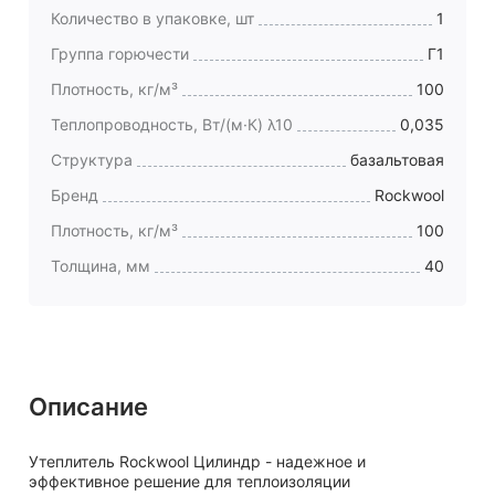
Количество в упаковке, шт
1
Группа горючести
Г1
Плотность, кг/м³
100
Теплопроводность, Вт/(м·К) λ10
0,035
Структура
базальтовая
Бренд
Rockwool
Плотность, кг/м³
100
Толщина, мм
40
Описание
Утеплитель Rockwool Цилиндр - надежное и
эффективное решение для теплоизоляции