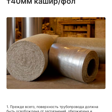
т40мм кашир/фол
1. Прежде всего, поверхность трубопровода должна
быть освобождена от загрязнений, обезжирена и