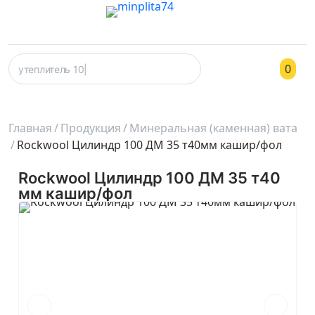
0
Главная
Продукция
Минеральная (каменная) вата
Rockwool Цилиндр 100 ДМ 35 т40мм кашир/фол
Rockwool Цилиндр 100 ДМ 35 т40
мм кашир/фол