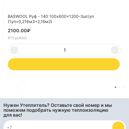
BASWOOL Руф - 140 100x600x1200-3шт/уп
(1уп=0,216м3=2,16м2)
2100.00
₽
972 руб/м2
Нужен Утеплитель? Оставьте свой номер и мы
поможем подобрать нужную теплоизоляцию
для вас!