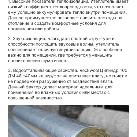
1. Высокие показатели теплоизоляции. Утеплитель имеет
низкий коэффициент теплопроводности, что позволяет
ему успешно аккумулировать тепло внутри помещения.
Данное преимущество позволяет снизить расходы на
отопление и создать комфортные условия для
проживания или работы.
2. Звукоизоляция. Благодаря плотной структуре и
способности поглощать звуковые волны, утеплитель
обеспечивает отличную звукоизоляцию. Это особенно
важно для помещений, где требуется уменьшить
проникновение шума извне.
3. Водоотталкивающие свойства. Rockwool Цилиндр 100
ДМ 48 т40мм кашир/фол не впитывает влагу, не гниет и
не подвержен разрушению от воздействия влаги.
Данный фактор делает материал идеальным для
применения во влажных условиях или местах с
повышенной влажностью.