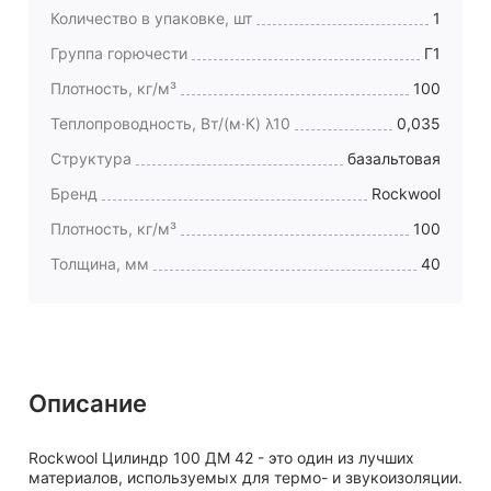
Количество в упаковке, шт
1
Группа горючести
Г1
Плотность, кг/м³
100
Теплопроводность, Вт/(м·К) λ10
0,035
Структура
базальтовая
Бренд
Rockwool
Плотность, кг/м³
100
Толщина, мм
40
Описание
Rockwool Цилиндр 100 ДМ 42 - это один из лучших
материалов, используемых для термо- и звукоизоляции.