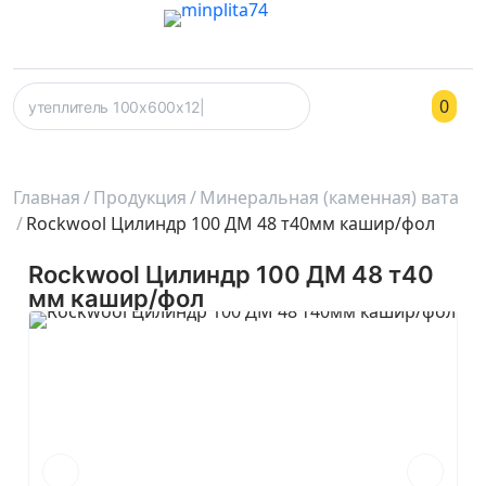
0
Главная
Продукция
Минеральная (каменная) вата
Rockwool Цилиндр 100 ДМ 48 т40мм кашир/фол
Rockwool Цилиндр 100 ДМ 48 т40
мм кашир/фол