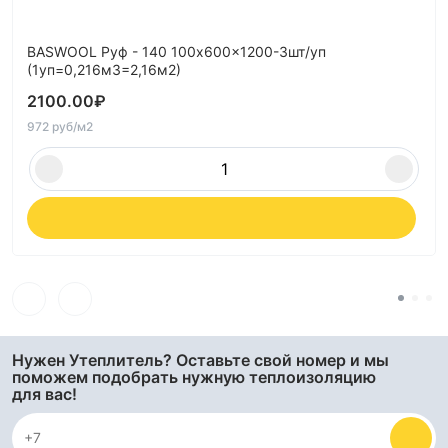
BASWOOL Руф - 140 100x600x1200-3шт/уп
(1уп=0,216м3=2,16м2)
2100.00
₽
972 руб/м2
Нужен Утеплитель? Оставьте свой номер и мы
поможем подобрать нужную теплоизоляцию
для вас!