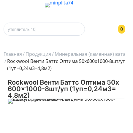
0
Главная
Продукция
Минеральная (каменная) вата
Rockwool Венти Баттс Оптима 50x600x1000-8шт/уп
(1уп=0,24м3=4,8м2)
Rockwool Венти Баттс Оптима 50x
600x1000-8шт/уп (1уп=0,24м3=
4,8м2)