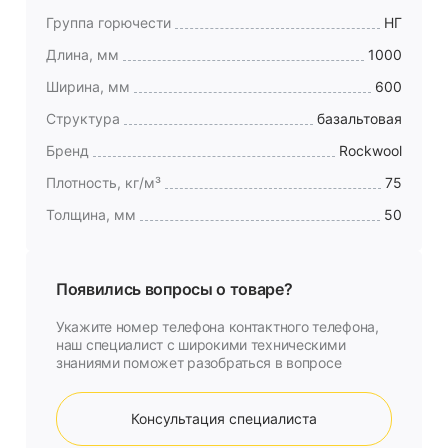
Группа горючести
НГ
Длина, мм
1000
Ширина, мм
600
Структура
базальтовая
Бренд
Rockwool
Плотность, кг/м³
75
Толщина, мм
50
Появились вопросы о товаре?
Укажите номер телефона контактного телефона,
наш специалист с широкими техническими
знаниями поможет разобраться в вопросе
Консультация специалиста