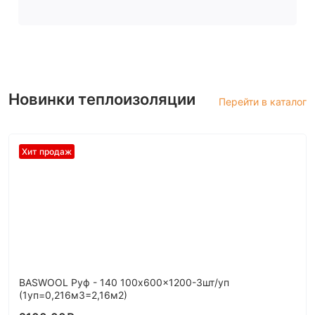
Новинки теплоизоляции
Перейти в каталог
Хит продаж
BASWOOL Руф - 140 100x600x1200-3шт/уп
(1уп=0,216м3=2,16м2)