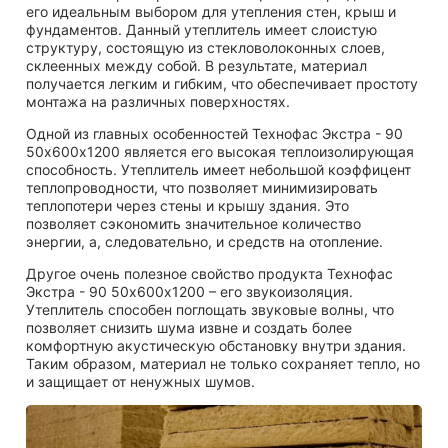
его идеальным выбором для утепления стен, крыш и
фундаментов. Данный утеплитель имеет слоистую
структуру, состоящую из стекловолоконных слоев,
склеенных между собой. В результате, материал
получается легким и гибким, что обеспечивает простоту
монтажа на различных поверхностях.
Одной из главных особенностей Технофас Экстра - 90
50х600х1200 является его высокая теплоизолирующая
способность. Утеплитель имеет небольшой коэффицент
теплопроводности, что позволяет минимизировать
теплопотери через стены и крышу здания. Это
позволяет сэкономить значительное количество
энергии, а, следовательно, и средств на отопление.
Другое очень полезное свойство продукта Технофас
Экстра - 90 50х600х1200 – его звукоизоляция.
Утеплитель способен поглощать звуковые волны, что
позволяет снизить шума извне и создать более
комфортную акустическую обстановку внутри здания.
Таким образом, материал не только сохраняет тепло, но
и защищает от ненужных шумов.