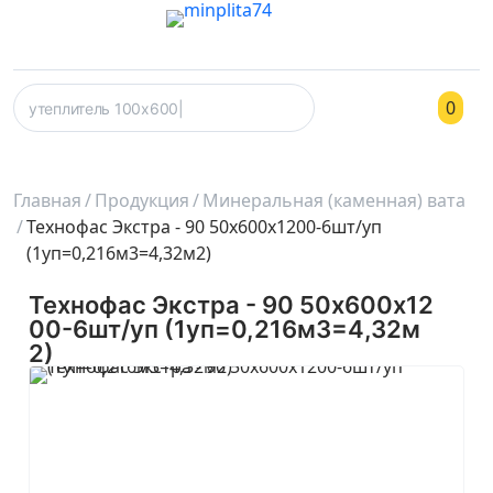
0
Главная
Продукция
Минеральная (каменная) вата
Технофас Экстра - 90 50х600х1200-6шт/уп
(1уп=0,216м3=4,32м2)
Технофас Экстра - 90 50х600х12
00-6шт/уп (1уп=0,216м3=4,32м
2)