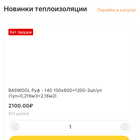
Новинки теплоизоляции
Перейти в каталог
Хит продаж
BASWOOL Руф - 140 100x600x1200-3шт/уп
(1уп=0,216м3=2,16м2)
2100.00
₽
972 руб/м2