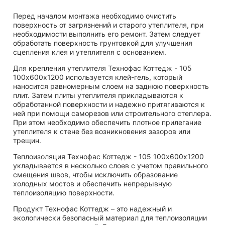
Перед началом монтажа необходимо очистить
поверхность от загрязнений и старого утеплителя, при
необходимости выполнить его ремонт. Затем следует
обработать поверхность грунтовкой для улучшения
сцепления клея и утеплителя с основанием.
Для крепления утеплителя Технофас Коттедж - 105
100х600х1200 используется клей-гель, который
наносится равномерным слоем на заднюю поверхность
плит. Затем плиты утеплителя прикладываются к
обработанной поверхности и надежно притягиваются к
ней при помощи саморезов или строительного степлера.
При этом необходимо обеспечить плотное прилегание
утеплителя к стене без возникновения зазоров или
трещин.
Теплоизоляция Технофас Коттедж - 105 100х600х1200
укладывается в несколько слоев с учетом правильного
смещения швов, чтобы исключить образование
холодных мостов и обеспечить непрерывную
теплоизоляцию поверхности.
Продукт Технофас Коттедж – это надежный и
экологически безопасный материал для теплоизоляции