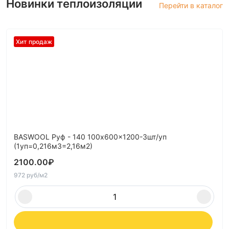
Новинки теплоизоляции
Перейти в каталог
Хит продаж
BASWOOL Руф - 140 100x600x1200-3шт/уп
(1уп=0,216м3=2,16м2)
2100.00
₽
972 руб/м2