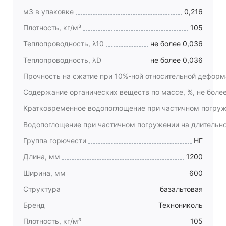
м3 в упаковке
0,216
Плотность, кг/м³
105
Теплопроводность, λ10
не более 0,036
Теплопроводность, λD
не более 0,036
Прочность на сжатие при 10%-ной относительной деформ
Содержание органических веществ по массе, %, не боле
Кратковременное водопоглощение при частичном погруже
Водопоглощение при частичном погружении на длительное
Группа горючести
НГ
Длина, мм
1200
Ширина, мм
600
Структура
базальтовая
Бренд
Технониколь
Плотность, кг/м³
105