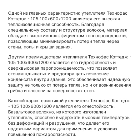
Одной из главных характеристик утеплителя Технофас
Коттедж - 105 100х600х1200 является его высокая
теплоизоляционная способность. Благодаря
специальному составу и структуре волокон, материал
обладает высоким коэффициентом теплопроводности,
позволяющим минимизировать потери тепла через
стены, полы и крыши здания.
Другим преимуществом утеплителя Технофас Коттедж -
105 100х600х1200 является его гидрофобность и
сверхвысокая паропроницаемость, что позволяет
стенам «дышать» и предотвращать появление
конденсата внутри здания. Это обеспечивает надежную
защиту не только от потерь тепла, но и от возникновения
грибка и плесени на поверхностях стен.
Важной характеристикой утеплителя Технофас Коттедж
- 105 100х600х1200 является его огнестойкость.
Базальтовое волокно, из которого изготовлен
утеплитель, способно выдержать высокие температуры
без деформаций и разрушения, что делает его
надежным вариантом для применения в условиях
повышенной пожароопасности.