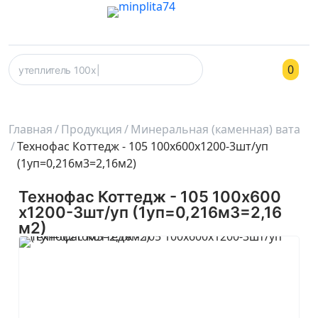
0
Главная
Продукция
Минеральная (каменная) вата
Технофас Коттедж - 105 100х600х1200-3шт/уп
(1уп=0,216м3=2,16м2)
Технофас Коттедж - 105 100х600
х1200-3шт/уп (1уп=0,216м3=2,16
м2)