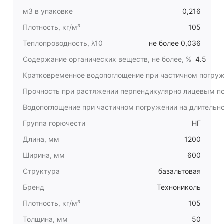
м3 в упаковке
0,216
Плотность, кг/м³
105
Теплопроводность, λ10
не более 0,036
Содержание органических веществ, не более, %
4.5
Кратковременное водопоглощение при частичном погруже
Прочность при растяжении перпендикулярно лицевым по
Водопоглощение при частичном погружении на длительное
Группа горючести
НГ
Длина, мм
1200
Ширина, мм
600
Структура
базальтовая
Бренд
Технониколь
Плотность, кг/м³
105
Толщина, мм
50