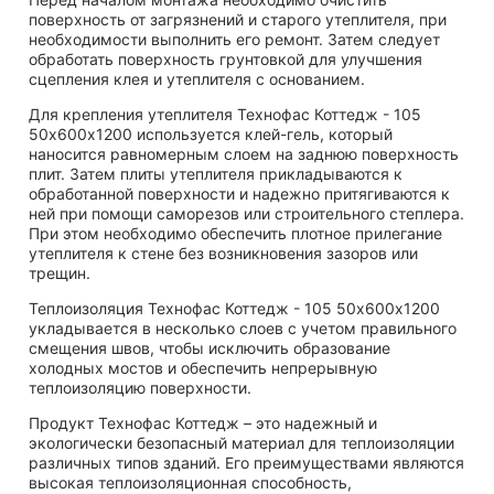
поверхность от загрязнений и старого утеплителя, при
необходимости выполнить его ремонт. Затем следует
обработать поверхность грунтовкой для улучшения
сцепления клея и утеплителя с основанием.
Для крепления утеплителя Технофас Коттедж - 105
50х600х1200 используется клей-гель, который
наносится равномерным слоем на заднюю поверхность
плит. Затем плиты утеплителя прикладываются к
обработанной поверхности и надежно притягиваются к
ней при помощи саморезов или строительного степлера.
При этом необходимо обеспечить плотное прилегание
утеплителя к стене без возникновения зазоров или
трещин.
Теплоизоляция Технофас Коттедж - 105 50х600х1200
укладывается в несколько слоев с учетом правильного
смещения швов, чтобы исключить образование
холодных мостов и обеспечить непрерывную
теплоизоляцию поверхности.
Продукт Технофас Коттедж – это надежный и
экологически безопасный материал для теплоизоляции
различных типов зданий. Его преимуществами являются
высокая теплоизоляционная способность,