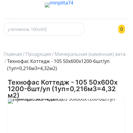
0
Главная
Продукция
Минеральная (каменная) вата
Технофас Коттедж - 105 50х600х1200-6шт/уп
(1уп=0,216м3=4,32м2)
Технофас Коттедж - 105 50х600х
1200-6шт/уп (1уп=0,216м3=4,32
м2)