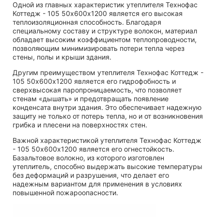
Одной из главных характеристик утеплителя Технофас
Коттедж - 105 50х600х1200 является его высокая
теплоизоляционная способность. Благодаря
специальному составу и структуре волокон, материал
обладает высоким коэффициентом теплопроводности,
позволяющим минимизировать потери тепла через
стены, полы и крыши здания.
Другим преимуществом утеплителя Технофас Коттедж -
105 50х600х1200 является его гидрофобность и
сверхвысокая паропроницаемость, что позволяет
стенам «дышать» и предотвращать появление
конденсата внутри здания. Это обеспечивает надежную
защиту не только от потерь тепла, но и от возникновения
грибка и плесени на поверхностях стен.
Важной характеристикой утеплителя Технофас Коттедж
- 105 50х600х1200 является его огнестойкость.
Базальтовое волокно, из которого изготовлен
утеплитель, способно выдержать высокие температуры
без деформаций и разрушения, что делает его
надежным вариантом для применения в условиях
повышенной пожароопасности.