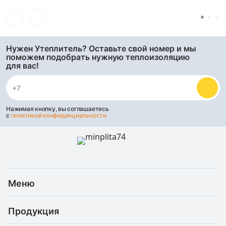
Нужен Утеплитель? Оставьте свой номер и мы
поможем подобрать нужную теплоизоляцию
для вас!
Нажимая кнопку, вы соглашаетесь
с
политикой конфиденциальности
Меню
Каталог
Продукция
Услуги
Скидки и акции