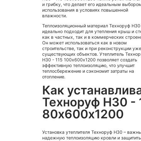
и грибку, что делает его идеальным выборо
использования в условиях повышенной
влажности.
Теплоизоляционный материал Техноруф Н30
идеально подходит для утепления крыш и ст
как в частных, так и в коммерческих строен
Он может использоваться как в новом
строительстве, так и при реконструкции уж
существующих объектов. Утеплитель Техно
Н30 - 115 100х600х1200 позволяет создать
эффективную теплоизоляцию, что улучшит
теплосбережение и сэкономит затраты на
отопление.
Как устанавлив
Техноруф Н30 - 
80х600х1200
Установка утеплителя Техноруф Н30 – важны
надежную теплоизоляцию кровли и защитить