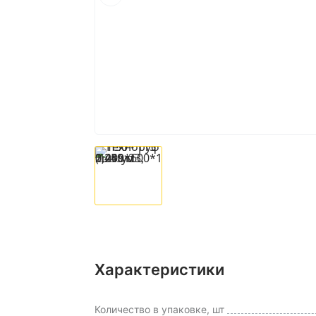
Характеристики
Количество в упаковке, шт