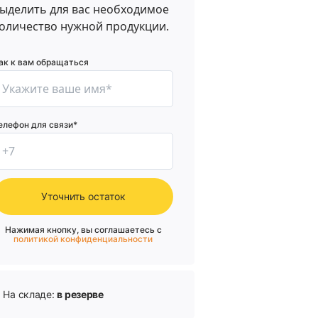
ыделить для вас необходимое
оличество нужной продукции.
ак к вам обращаться
елефон для связи*
Уточнить остаток
Нажимая кнопку, вы соглашаетесь с
политикой конфиденциальности
На складе:
в резерве