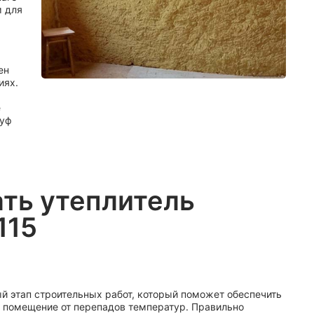
м для
ен
иях.
е
руф
ать утеплитель
115
й этап строительных работ, который поможет обеспечить
 помещение от перепадов температур. Правильно