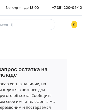
Сегодня:
до 18:00
+7 351 220-04-12
0
ом
Контакты
Запрос остатка на
складе
овар есть в наличии, но
аходится в резерве для
ругого объекта. Сообщите
ам своё имя и телефон, а мы
ерезвоним и постараемся