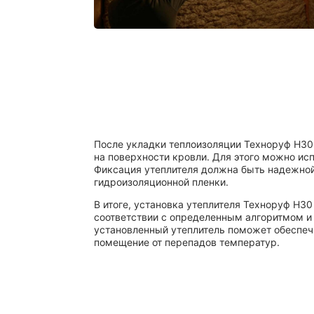
После укладки теплоизоляции Техноруф Н30
на поверхности кровли. Для этого можно ис
Фиксация утеплителя должна быть надежной
гидроизоляционной пленки.
В итоге, установка утеплителя Техноруф Н3
соответствии с определенным алгоритмом и
установленный утеплитель поможет обеспеч
помещение от перепадов температур.