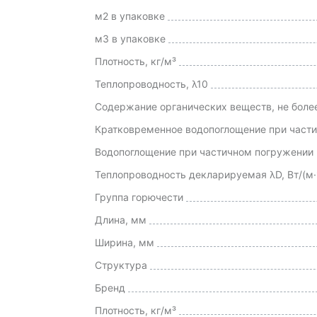
м2 в упаковке
м3 в упаковке
Плотность, кг/м³
Теплопроводность, λ10
Содержание органических веществ, не боле
Кратковременное водопоглощение при частич
Водопоглощение при частичном погружении н
Теплопроводность декларируемая λD, Вт/(м·°
Группа горючести
Длина, мм
Ширина, мм
Структура
Бренд
Плотность, кг/м³