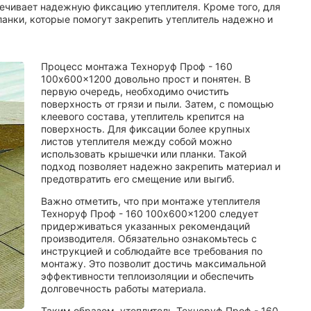
ечивает надежную фиксацию утеплителя. Кроме того, для
анки, которые помогут закрепить утеплитель надежно и
Процесс монтажа Техноруф Проф - 160
100x600x1200 довольно прост и понятен. В
первую очередь, необходимо очистить
поверхность от грязи и пыли. Затем, с помощью
клеевого состава, утеплитель крепится на
поверхность. Для фиксации более крупных
листов утеплителя между собой можно
использовать крышечки или планки. Такой
подход позволяет надежно закрепить материал и
предотвратить его смещение или выгиб.
Важно отметить, что при монтаже утеплителя
Техноруф Проф - 160 100x600x1200 следует
придерживаться указанных рекомендаций
производителя. Обязательно ознакомьтесь с
инструкцией и соблюдайте все требования по
монтажу. Это позволит достичь максимальной
эффективности теплоизоляции и обеспечить
долговечность работы материала.
Таким образом, утеплитель Техноруф Проф - 160