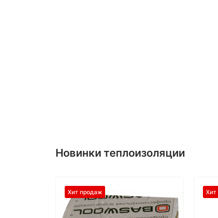
Новинки теплоизоляции
Хит продаж
Хит