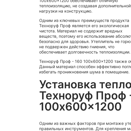
100x600x1200 обеспечивает отличную
теплоизоляцию, не создавая дополнительной
нагрузки на конструкцию.
Одним из ключевых преимуществ продукта
Техноруф Проф является его экологическая
чистота. Материал не содержит вредных
веществ, поэтому его использование абсолю
безопасно для здоровья. Утеплитель не горю
не подвержен действию гниения, что
обеспечивает долговечность теплоизоляции.
Техноруф Проф - 160 100x600x1200 также о
Данный материал способен эффективно погло
избегать проникновения шума в помещение.
Установка тепл
Техноруф Проф 
100x600x1200
Одним из важных факторов при монтаже уте
правильных инструментов. Для крепления м