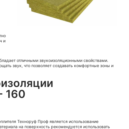
тно
ч и
бладает отличными звукоизоляционными свойствами.
щать звук, что позволяет создавать комфортные зоны и
оизоляции
- 160
плителя Техноруф Проф является использование
атериала на поверхность рекомендуется использовать