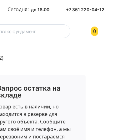
Сегодня:
до 18:00
+7 351 220-04-12
0
ом
Контакты
2)
Запрос остатка на
складе
овар есть в наличии, но
аходится в резерве для
ругого объекта. Сообщите
ам своё имя и телефон, а мы
ерезвоним и постараемся