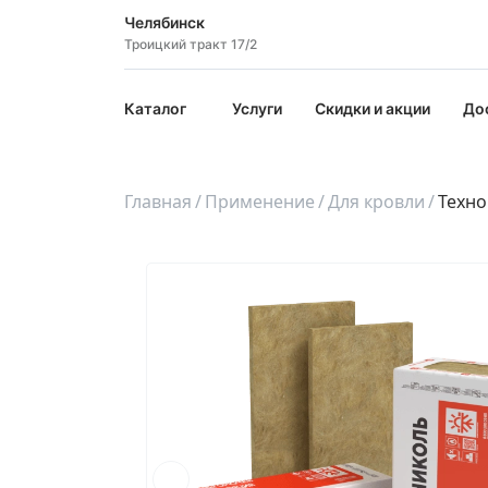
Челябинск
Троицкий тракт 17/2
Каталог
Услуги
Скидки и акции
До
Главная
Применение
Для кровли
Техно