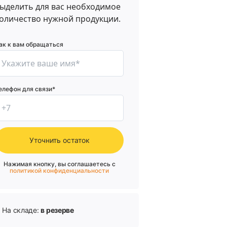
ыделить для вас необходимое
оличество нужной продукции.
ак к вам обращаться
елефон для связи*
Уточнить остаток
Нажимая кнопку, вы соглашаетесь с
политикой конфиденциальности
На складе:
в резерве