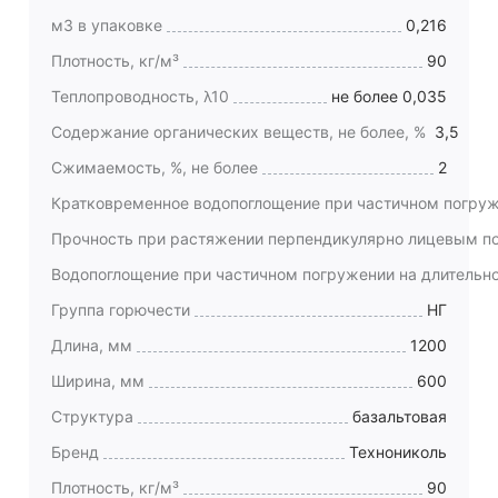
м3 в упаковке
0,216
Плотность, кг/м³
90
Теплопроводность, λ10
не более 0,035
Содержание органических веществ, не более, %
3,5
Сжимаемость, %, не более
2
Кратковременное водопоглощение при частичном погруже
Прочность при растяжении перпендикулярно лицевым по
Водопоглощение при частичном погружении на длительное
Группа горючести
НГ
Длина, мм
1200
Ширина, мм
600
Структура
базальтовая
Бренд
Технониколь
Плотность, кг/м³
90