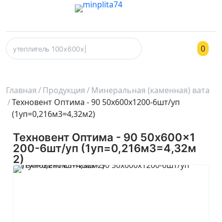
0
Главная
Продукция
Минеральная (каменная) вата
Техновент Оптима - 90 50x600x1200-6шт/уп
(1уп=0,216м3=4,32м2)
Техновент Оптима - 90 50x600x1
200-6шт/уп (1уп=0,216м3=4,32м
2)