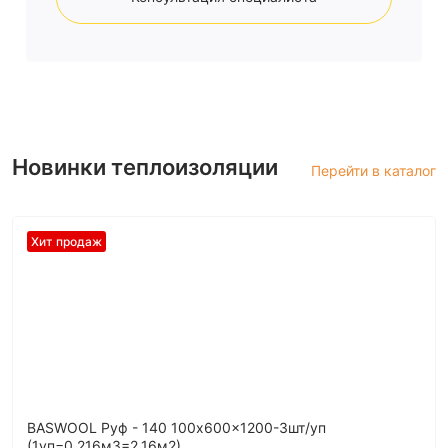
Новинки теплоизоляции
Перейти в каталог
Хит продаж
BASWOOL Руф - 140 100x600x1200-3шт/уп
(1уп=0,216м3=2,16м2)