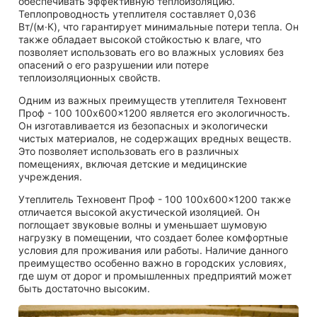
обеспечивать эффективную теплоизоляцию.
Теплопроводность утеплителя составляет 0,036
Вт/(м·К), что гарантирует минимальные потери тепла. Он
также обладает высокой стойкостью к влаге, что
позволяет использовать его во влажных условиях без
опасений о его разрушении или потере
теплоизоляционных свойств.
Одним из важных преимуществ утеплителя Техновент
Проф - 100 100x600x1200 является его экологичность.
Он изготавливается из безопасных и экологически
чистых материалов, не содержащих вредных веществ.
Это позволяет использовать его в различных
помещениях, включая детские и медицинские
учреждения.
Утеплитель Техновент Проф - 100 100x600x1200 также
отличается высокой акустической изоляцией. Он
поглощает звуковые волны и уменьшает шумовую
нагрузку в помещении, что создает более комфортные
условия для проживания или работы. Наличие данного
преимущество особенно важно в городских условиях,
где шум от дорог и промышленных предприятий может
быть достаточно высоким.