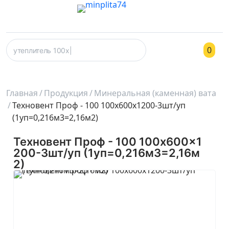
0
Главная
Продукция
Минеральная (каменная) вата
Техновент Проф - 100 100x600x1200-3шт/уп
(1уп=0,216м3=2,16м2)
Техновент Проф - 100 100x600x1
200-3шт/уп (1уп=0,216м3=2,16м
2)