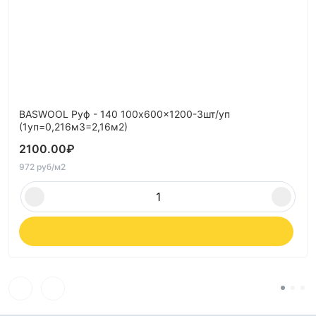
BASWOOL Руф - 140 100x600x1200-3шт/уп
(1уп=0,216м3=2,16м2)
2100.00
₽
972 руб/м2