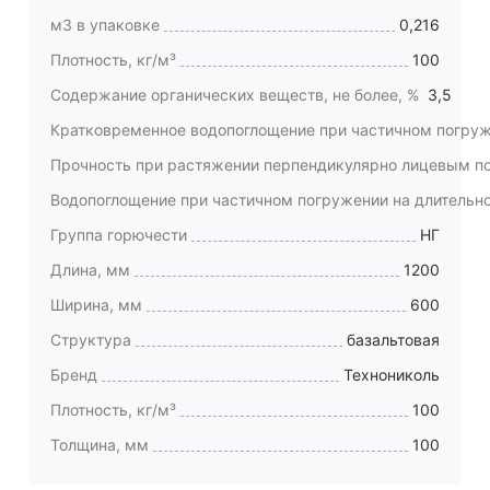
м3 в упаковке
0,216
Плотность, кг/м³
100
Содержание органических веществ, не более, %
3,5
Кратковременное водопоглощение при частичном погруже
Прочность при растяжении перпендикулярно лицевым по
Водопоглощение при частичном погружении на длительное
Группа горючести
НГ
Длина, мм
1200
Ширина, мм
600
Структура
базальтовая
Бренд
Технониколь
Плотность, кг/м³
100
Толщина, мм
100