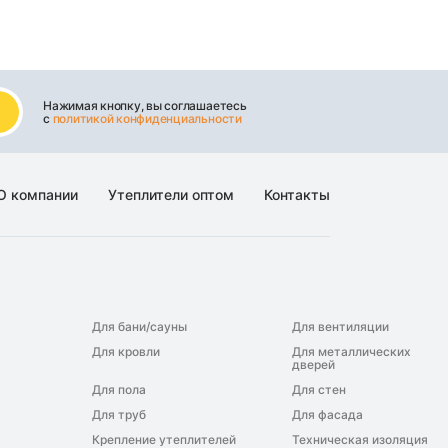
Нажимая кнопку, вы соглашаетесь
с
политикой конфиденциальности
О компании
Утеплители оптом
Контакты
Для бани/сауны
Для вентиляции
Для кровли
Для металлических
дверей
Для пола
Для стен
Для труб
Для фасада
Крепление утеплителей
Техническая изоляция