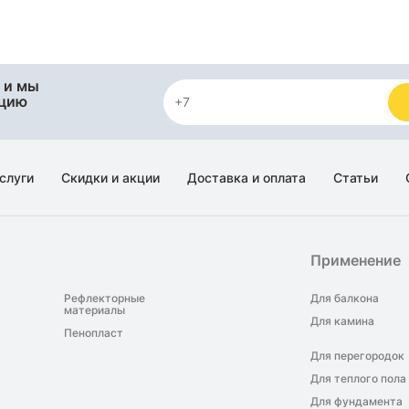
 и мы
яцию
слуги
Скидки и акции
Доставка и оплата
Статьи
Применение
Рефлекторные
Для балкона
материалы
Для камина
Пенопласт
Для перегородок
Для теплого пола
Для фундамента