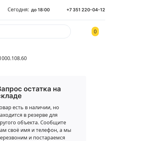
Сегодня:
до 18:00
+7 351 220-04-12
0
ом
Контакты
000.108.60
Запрос остатка на
складе
овар есть в наличии, но
аходится в резерве для
ругого объекта. Сообщите
ам своё имя и телефон, а мы
ерезвоним и постараемся