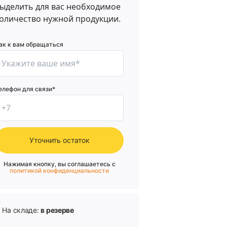
ыделить для вас необходимое
оличество нужной продукции.
ак к вам обращаться
елефон для связи*
Уточнить остаток
Нажимая кнопку, вы соглашаетесь с
политикой конфиденциальности
На складе:
в резерве