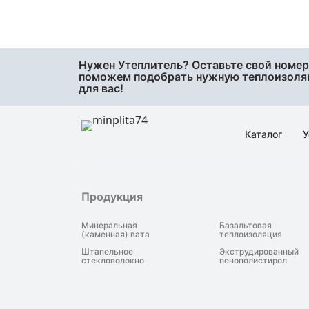
Нужен Утеплитель? Оставьте свой номер
поможем подобрать нужную теплоизол
для вас!
Каталог
У
Продукция
Минеральная
Базальтовая
(каменная) вата
теплоизоляция
Штапельное
Экструдированный
стекловолокно
пенополистирол