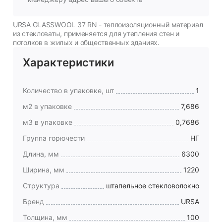
URSA GLASSWOOL 37 RN - теплоизоляционный материал
из стекловаты, применяется для утепления стен и
потолков в жилых и общественных зданиях.
Характеристики
Количество в упаковке, шт
1
м2 в упаковке
7,686
м3 в упаковке
0,7686
Группа горючести
НГ
Длина, мм
6300
Ширина, мм
1220
Структура
штапельное стекловолокно
Бренд
URSA
Толщина, мм
100