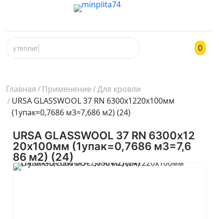
0
Главная
Применение
Для кровли
URSA GLASSWOOL 37 RN 6300х1220х100мм
(1упак=0,7686 м3=7,686 м2) (24)
URSA GLASSWOOL 37 RN 6300х12
20х100мм (1упак=0,7686 м3=7,6
86 м2) (24)