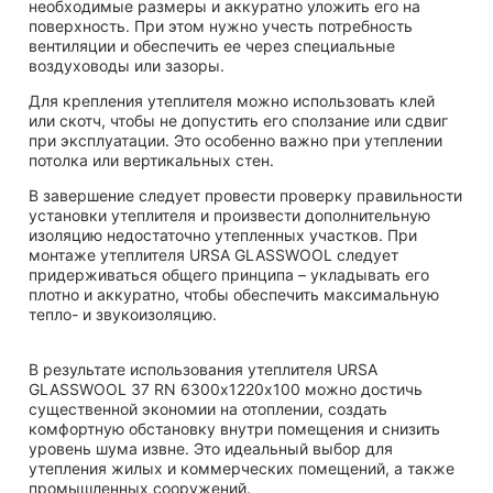
необходимые размеры и аккуратно уложить его на
поверхность. При этом нужно учесть потребность
вентиляции и обеспечить ее через специальные
воздуховоды или зазоры.
Для крепления утеплителя можно использовать клей
или скотч, чтобы не допустить его сползание или сдвиг
при эксплуатации. Это особенно важно при утеплении
потолка или вертикальных стен.
В завершение следует провести проверку правильности
установки утеплителя и произвести дополнительную
изоляцию недостаточно утепленных участков. При
монтаже утеплителя URSA GLASSWOOL следует
придерживаться общего принципа – укладывать его
плотно и аккуратно, чтобы обеспечить максимальную
тепло- и звукоизоляцию.
В результате использования утеплителя URSA
GLASSWOOL 37 RN 6300х1220х100 можно достичь
существенной экономии на отоплении, создать
комфортную обстановку внутри помещения и снизить
уровень шума извне. Это идеальный выбор для
утепления жилых и коммерческих помещений, а также
промышленных сооружений.