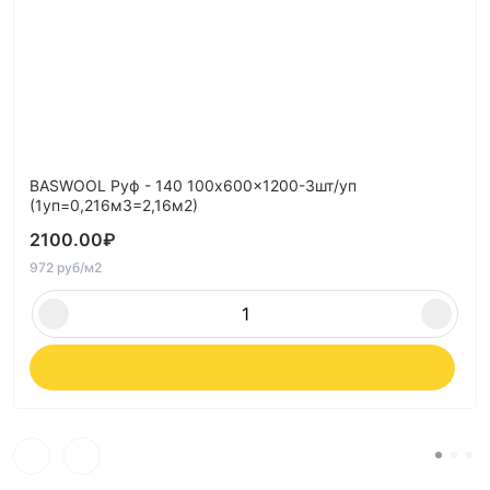
BASWOOL Руф - 140 100x600x1200-3шт/уп
(1уп=0,216м3=2,16м2)
2100.00
₽
972 руб/м2