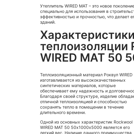
Утеплитель WIRED MAT – это новое поколени
специально для использования в строительс
эффективностью и прочностью, что делает 
зданий.
Характеристик
теплоизоляции 
WIRED MAT 50 
Теплоизоляционный материал Роквул WIRED
изготавливается из высококачественных
синтетических материалов, которые
обеспечивает ему надежность и долговечнос
Благодаря своей структуре, изделие облада
отличной теплоизоляцией и способностью
сохранять тепло в помещении в течение
длительного времени.
Одной из основных характеристик Rockwool
WIRED MAT 50 50х1000х5000 является его
легкий вес. Наличие данного преимущества