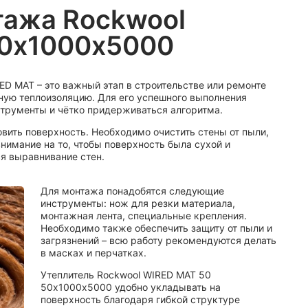
тажа Rockwool
50х1000х5000
D MAT – это важный этап в строительстве или ремонте
ную теплоизоляцию. Для его успешного выполнения
трументы и чётко придерживаться алгоритма.
вить поверхность. Необходимо очистить стены от пыли,
внимание на то, чтобы поверхность была сухой и
я выравнивание стен.
Для монтажа понадобятся следующие
инструменты: нож для резки материала,
монтажная лента, специальные крепления.
Необходимо также обеспечить защиту от пыли и
загрязнений – всю работу рекомендуются делать
в масках и перчатках.
Утеплитель Rockwool WIRED MAT 50
50х1000х5000 удобно укладывать на
поверхность благодаря гибкой структуре