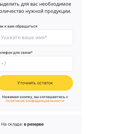
ыделить для вас необходимое
оличество нужной продукции.
ак к вам обращаться
елефон для связи*
Уточнить остаток
Нажимая кнопку, вы соглашаетесь с
политикой конфиденциальности
На складе:
в резерве