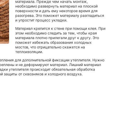
материала. Прежде чем начать монтаж,
необходимо развернуть материал на плоской
поверхности и дать ему некоторое время для
разогрева. Это поможет материалу разгладиться
и упростит процесс укладки.
Материал крепится к стене при помощи клея. При
этом необходимо следить за тем, чтобы края
материала плотно прилегали друг к другу. Это
поможет избежать образования холодных
мостов, что отрицательно скажется на
теплоизоляции.
епления для дополнительной фиксации утеплителя. Нужно
креплены и не деформируют материал. Лишний материал
дки утеплителя происходит обязательная обработка
й защиты от сквозняков и холодного воздуха.