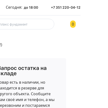
Сегодня:
до 18:00
+7 351 220-04-12
0
ом
Контакты
2)
Запрос остатка на
складе
овар есть в наличии, но
аходится в резерве для
ругого объекта. Сообщите
ам своё имя и телефон, а мы
ерезвоним и постараемся