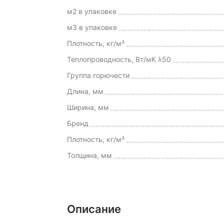
м2 в упаковке
м3 в упаковке
Плотность, кг/м³
Теплопроводность, Вт/мК λ50
Группа горючести
Длина, мм
Ширина, мм
Бренд
Плотность, кг/м³
Толщина, мм
Описание