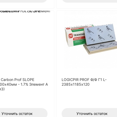
 Carbon Prof SLOPE
LOGICPIR PROF Ф/Ф Г1 L-
00х40мм - 1.7% Элемент А
2385х1185х120
м3)
Уточнить остаток
Уточнить остаток