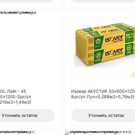
L Лайт - 45
Изовер АКУСТИК 50x600x120
0x1200-2шт/уп
8шт/уп (1уп=0,288м3=5,76м2)
,216м3=1,44м2)
Уточнить остаток
Уточнить остаток