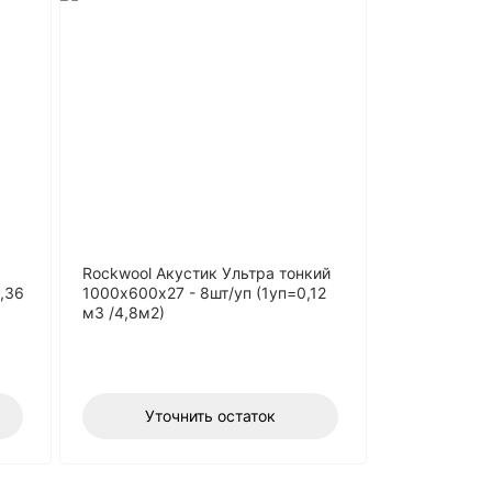
Rockwool Акустик Ультра тонкий
,36
1000х600х27 - 8шт/уп (1уп=0,12
м3 /4,8м2)
Уточнить остаток