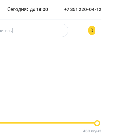
Сегодня:
до 18:00
+7 351 220-04-12
0
ом
Контакты
460 кг/м3