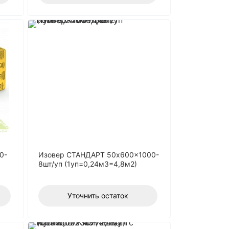
0-
Изовер СТАНДАРТ 50x600x1000-
8шт/уп (1уп=0,24м3=4,8м2)
Уточнить остаток