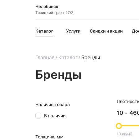
Челябинск
Троицкий тракт 17/2
Каталог
Услуги
Скидки и акции
До
Главная
Каталог
Бренды
Бренды
Плотност
Наличие товара
10
-
46
В наличии
10 кг/м3
Толщина, мм