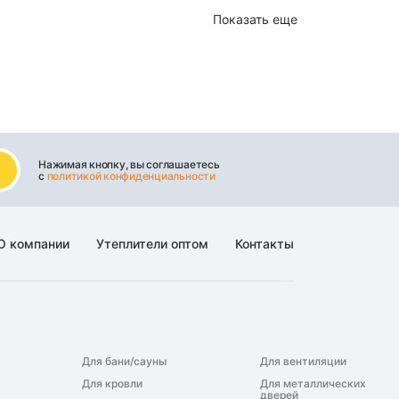
Показать еще
Нажимая кнопку, вы соглашаетесь
с
политикой конфиденциальности
О компании
Утеплители оптом
Контакты
Для бани/сауны
Для вентиляции
Для кровли
Для металлических
дверей