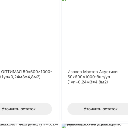
р ОПТИМАЛ 50x600x1000-
Изовер Мастер Акустики
 (1уп=0,24м3=4,8м2)
50x600x1000-8шт/уп
(1уп=0,24м3=4,8м2)
Уточнить остаток
Уточнить остаток