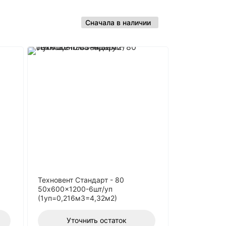
Техновент Стандарт - 80
50x600x1200-6шт/уп
(1уп=0,216м3=4,32м2)
Уточнить остаток