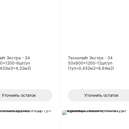
айт Экстра - 34
Технолайт Экстра - 34
0x1200-6шт/уп
50x600x1200-12шт/уп
,432м3=4,32м2)
(1уп=0,432м3=8,64м2)
Уточнить остаток
Уточнить остаток