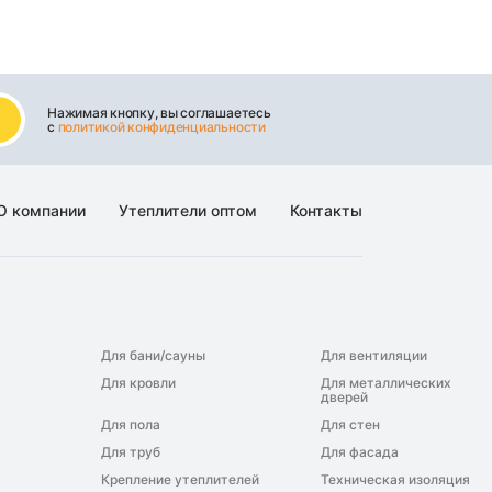
Нажимая кнопку, вы соглашаетесь
с
политикой конфиденциальности
О компании
Утеплители оптом
Контакты
Для бани/сауны
Для вентиляции
Для кровли
Для металлических
дверей
Для пола
Для стен
Для труб
Для фасада
Крепление утеплителей
Техническая изоляция