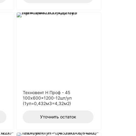
Техновент Н Проф - 45
100x600x1200-12шт/уп
(1уп=0,432м3=4,32м2)
Уточнить остаток