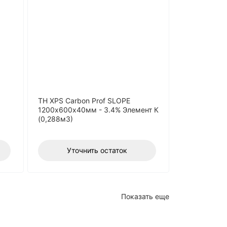
ТН XPS Carbon Prof SLOPE
1200х600х40мм - 3.4% Элемент К
(0,288м3)
Уточнить остаток
Показать еще