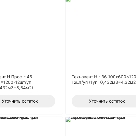
ент Н Проф - 45
Техновент Н - 36 100x600x12
x1200-12шт/уп
12шт/уп (1уп=0,432м3=4,32м2
,432м3=8,64м2)
Уточнить остаток
Уточнить остаток