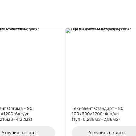
ент Оптима - 90
Техновент Стандарт - 80
x1200-6шт/уп
100x600x1200-4шт/уп
,216м3=4,32м2)
(1уп=0,288м3=2,88м2)
Уточнить остаток
Уточнить остаток