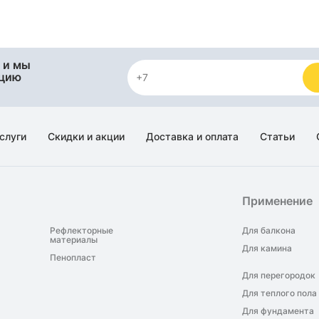
 и мы
яцию
слуги
Скидки и акции
Доставка и оплата
Статьи
Применение
Рефлекторные
Для балкона
материалы
Для камина
Пенопласт
Для перегородок
Для теплого пола
Для фундамента