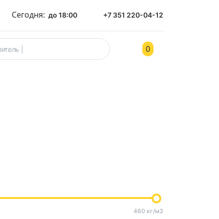
Сегодня:
до 18:00
+7 351 220-04-12
0
ом
Контакты
460 кг/м3