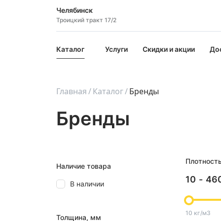
Челябинск
Троицкий тракт 17/2
Каталог
Услуги
Скидки и акции
До
Главная
Каталог
Бренды
Бренды
Плотност
Наличие товара
10
-
46
В наличии
10 кг/м3
Толщина, мм