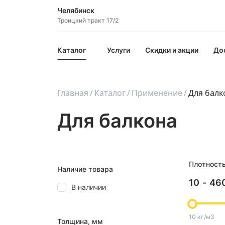
Челябинск
Троицкий тракт 17/2
Каталог
Услуги
Скидки и акции
До
Главная
Каталог
Применение
Для балк
Для балкона
Плотност
Наличие товара
10
-
46
В наличии
10 кг/м3
Толщина, мм