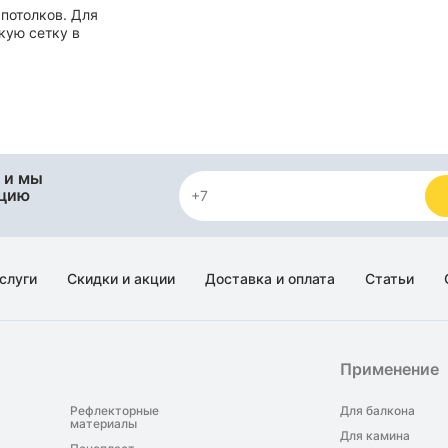
 потолков. Для
кую сетку в
 и мы
яцию
слуги
Скидки и акции
Доставка и оплата
Статьи
Применение
Рефлекторные
Для балкона
материалы
Для камина