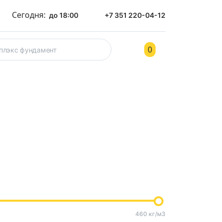
Сегодня:
до 18:00
+7 351 220-04-12
0
ом
Контакты
460 кг/м3