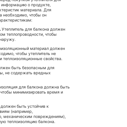
ю информацию о продукте,
ктеристик материала. Для
а необходимо, чтобы он
арактеристикам:
.
Утеплитель для балкона должен
ом теплопроводности, чтобы
 наружу.
оизоляционный материал должен
ходимо, чтобы утеплитель не
ои теплоизоляционные свойства.
лжен быть безопасным для
ы, не содержать вредных
изоляция для балкона должна быть
, чтобы минимизировать время и
 должен быть устойчив к
виям (например,
ю, механическим повреждениям),
ную теплоизоляцию балкона.