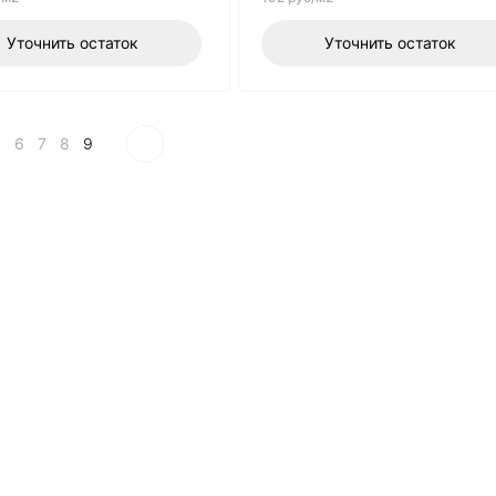
Уточнить остаток
Уточнить остаток
5
6
7
8
9