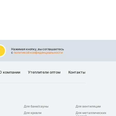
Нажимая кнопку, вы соглашаетесь
с
политикой конфиденциальности
О компании
Утеплители оптом
Контакты
Для бани/сауны
Для вентиляции
Для кровли
Для металлических