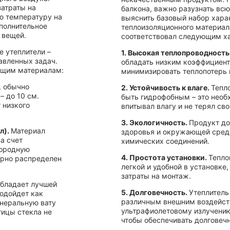
затраты на
балкона, важно разузнать вс
ю температуру на
выяснить базовый набор хара
ополнительное
теплоизоляционного материал
 вещей.
соответствовал следующим х
е утеплители –
1. Высокая теплопроводность
тавленных задач.
обладать низким коэффициент
ющим материалам:
минимизировать теплопотерь
, обычно
2. Устойчивость к влаге.
Тепл
– до 10 см.
быть гидрофобным – это необ
 низкого
впитывал влагу и не терял св
3. Экологичность.
Продукт до
л).
Материал
здоровья и окружающей сред
а счет
химических соединений.
нородную
4. Простота установки.
Тепло
ерно распределен
легкой и удобной в установке
затраты на монтаж.
обладает лучшей
5. Долговечность.
Утеплитель
подойдет как
различным внешним воздейст
инеральную вату
ультрафиолетовому излучени
тицы стекла не
чтобы обеспечивать долговеч