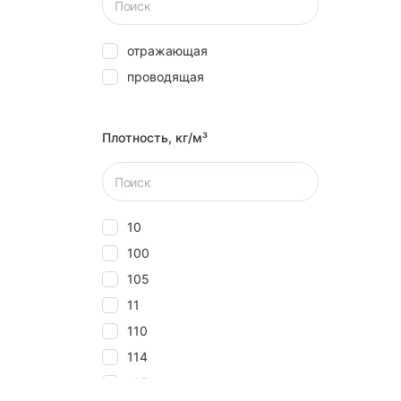
отражающая
проводящая
Плотность, кг/м³
10
100
105
11
110
114
115