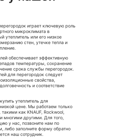
перегородок играет ключевую роль
ртного микроклимата в
й утеплитель или его низкое
омерзанию стен, утечке тепла и
пление.
елей обеспечивает эффективную
репадов температуры, сохранение
чение срока службы перегородок.
лей для перегородок следует
лоизоляционные свойства,
долговечность и соответствие
купить утеплитель для
 низкой цене. Мы работаем только
 такими как KNAUF, Rockwool,
 и многими другими. Для того,
ию у нас, позвоните нам по
м, либо заполните форму обратно
жется наш сотрудник.