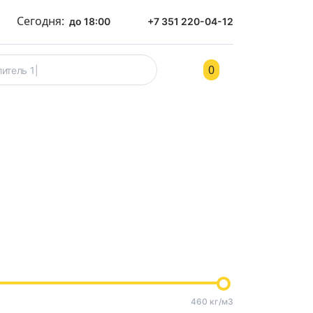
Сегодня:
до 18:00
+7 351 220-04-12
0
ом
Контакты
460 кг/м3