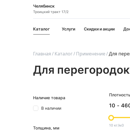
Челябинск
Троицкий тракт 17/2
Каталог
Услуги
Скидки и акции
До
Главная
Каталог
Применение
Для пере
Для перегородок
Плотност
Наличие товара
10
-
46
В наличии
10 кг/м3
Толщина, мм