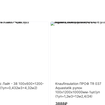
с Лайт - 38 100x600x1200-
Knaufinsulation ПРОФ TR 037
 (1уп=0,432м3=4,32м2)
Aquastatik рулон
100х1200х10000мм-1шт/уп
(1уп=1,2м3=12м2,4/24)
3888
₽