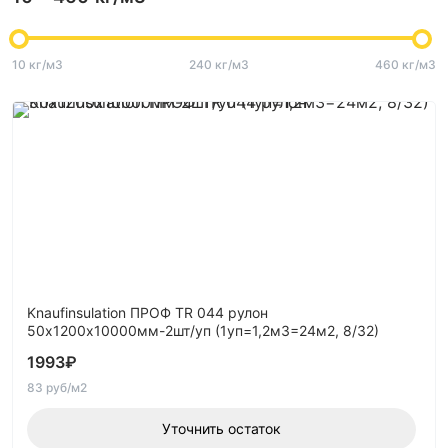
10 кг/м3
240 кг/м3
460 кг/м3
Knaufinsulation ПРОФ TR 044 рулон
50х1200х10000мм-2шт/уп (1уп=1,2м3=24м2, 8/32)
1993
₽
83 руб/м2
Уточнить остаток