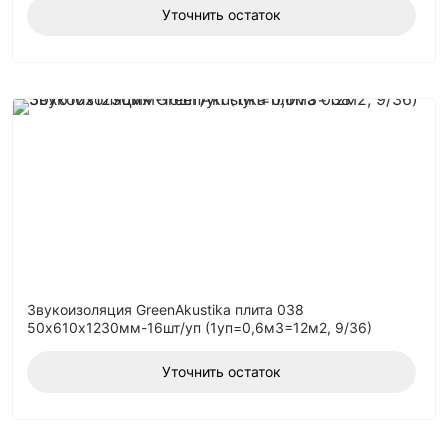
Уточнить остаток
Звукоизоляция GreenAkustika плита 038
50х610х1230мм-16шт/уп (1уп=0,6м3=12м2, 9/36)
Уточнить остаток