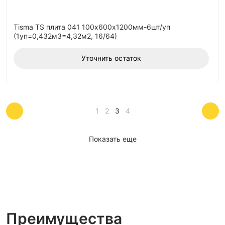
Tisma TS плита 041 100х600х1200мм-6шт/уп
(1уп=0,432м3=4,32м2, 16/64)
Уточнить остаток
1
2
3
4
Показать еще
Преимущества