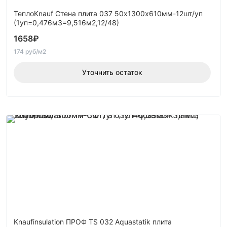
ТеплоKnauf Стена плита 037 50х1300х610мм-12шт/уп
(1уп=0,476м3=9,516м2,12/48)
1658
₽
174 руб/м2
Уточнить остаток
Knaufinsulation ПРОФ TS 032 Aquastatik плита