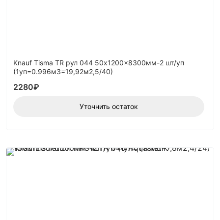
Knauf Tisma TR рул 044 50x1200x8300мм-2 шт/уп
(1уп=0.996м3=19,92м2,5/40)
2280
₽
Уточнить остаток