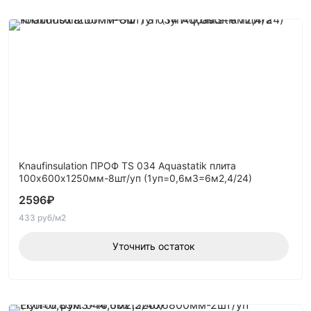
Knaufinsulation ПРОФ TS 034 Aquastatik плита
100х600х1250мм-8шт/уп (1уп=0,6м3=6м2,4/24)
2596
₽
433 руб/м2
Уточнить остаток