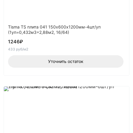
Tisma TS плита 041 150х600х1200мм-4шт/уп
(1уп=0,432м3=2,88м2, 16/64)
1246
₽
433 руб/м2
Уточнить остаток