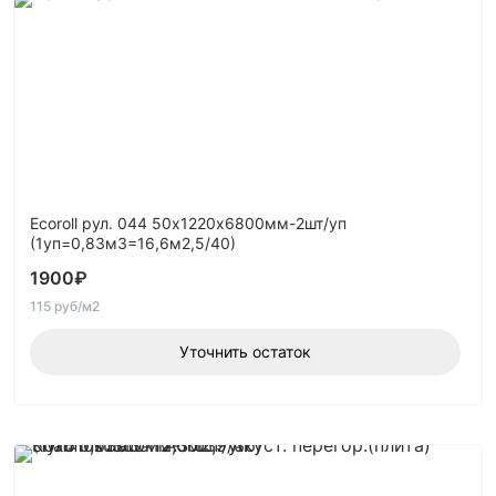
Ecoroll рул. 044 50х1220х6800мм-2шт/уп
(1уп=0,83м3=16,6м2,5/40)
1900
₽
115 руб/м2
Уточнить остаток