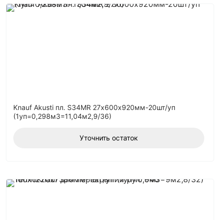
Knauf Akusti пл. S34MR 27х600х920мм-20шт/уп
(1уп=0,298м3=11,04м2,9/36)
Уточнить остаток