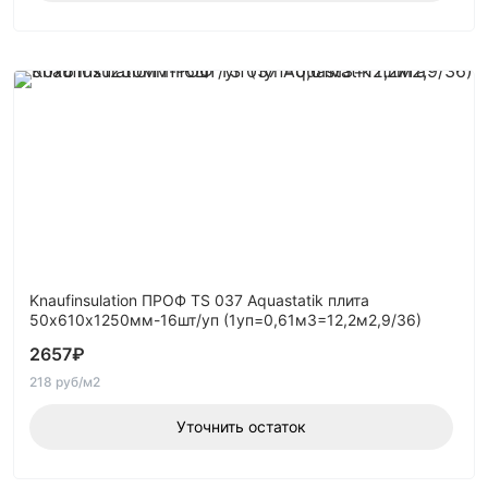
Knaufinsulation ПРОФ TS 037 Aquastatik плита
50х610х1250мм-16шт/уп (1уп=0,61м3=12,2м2,9/36)
2657
₽
218 руб/м2
Уточнить остаток