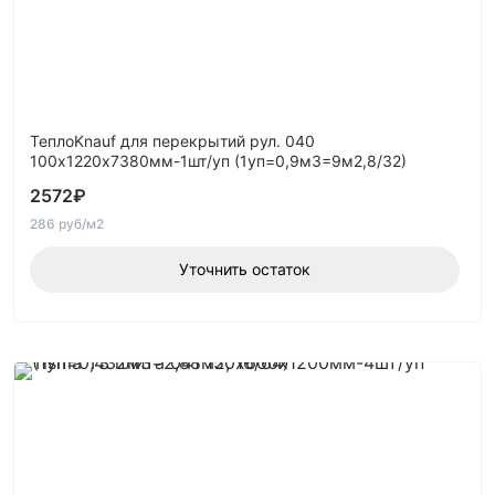
ТеплоKnauf для перекрытий рул. 040
100х1220х7380мм-1шт/уп (1уп=0,9м3=9м2,8/32)
2572
₽
286 руб/м2
Уточнить остаток