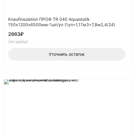
Knaufinsulation ПРОФ TR 040 Aquastatik
150х1200х6500мм-1шт/уп (1уп=1,17м3=7,8м2,4/24)
2663
₽
341 руб/м2
Уточнить остаток