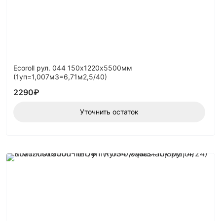
Ecoroll рул. 044 150х1220х5500мм
(1уп=1,007м3=6,71м2,5/40)
2290
₽
Уточнить остаток