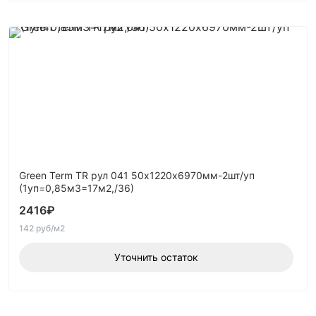
Green Term TR рул 041 50х1220х6970мм-2шт/уп
(1уп=0,85м3=17м2,/36)
2416
₽
142 руб/м2
Уточнить остаток