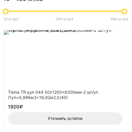
10 кг/м3
240 кг/м3
460 кг/м3
Tisma TR рул 044 50x1200x8300мм-2 шт/уп
(1уп=0,996м3=19,92м2,5/40)
1920
₽
Уточнить остаток