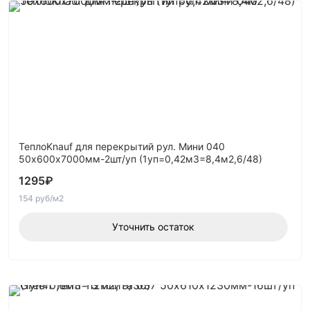
ТеплоKnauf для перекрытий рул. Мини 040
50х600х7000мм-2шт/уп (1уп=0,42м3=8,4м2,6/48)
1295
₽
154 руб/м2
Уточнить остаток