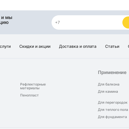
 и мы
яцию
слуги
Скидки и акции
Доставка и оплата
Статьи
Применение
Рефлекторные
Для балкона
материалы
Для камина
Пенопласт
Для перегородок
Для теплого пола
Для фундамента