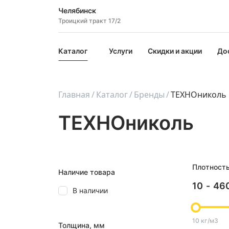
Челябинск
Троицкий тракт 17/2
Каталог
Услуги
Скидки и акции
До
Главная
Каталог
Бренды
ТЕХНОниколь
ТЕХНОниколь
Плотност
Наличие товара
10
-
46
В наличии
10 кг/м3
Толщина, мм