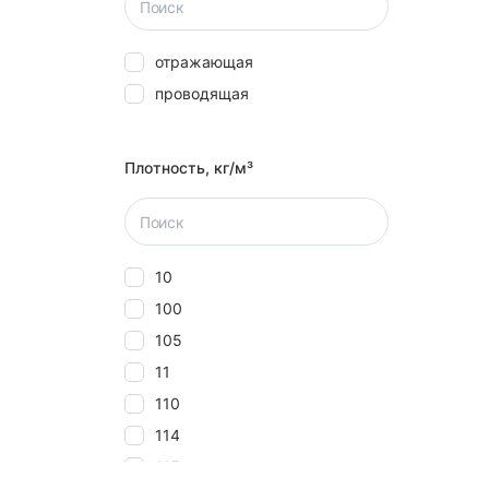
отражающая
проводящая
Плотность, кг/м³
10
100
105
11
110
114
115