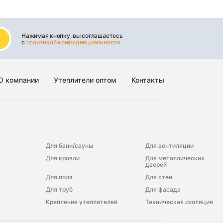
Нажимая кнопку, вы соглашаетесь
с
политикой конфиденциальности
О компании
Утеплители оптом
Контакты
Для бани/сауны
Для вентиляции
Для кровли
Для металлических
дверей
Для пола
Для стен
Для труб
Для фасада
Крепление утеплителей
Техническая изоляция