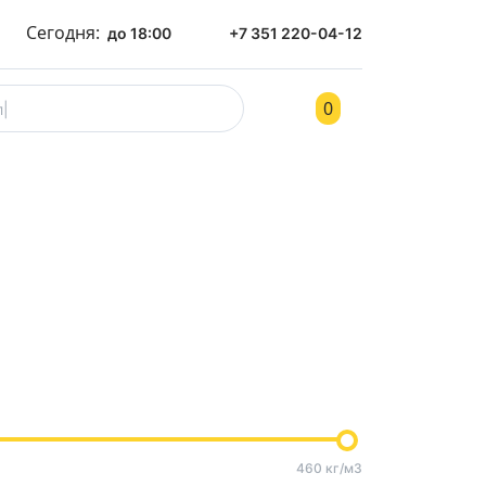
Сегодня:
до 18:00
+7 351 220-04-12
0
ом
Контакты
460 кг/м3