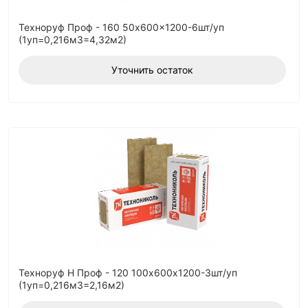
Техноруф Проф - 160 50x600x1200-6шт/уп
(1уп=0,216м3=4,32м2)
Уточнить остаток
Техноруф Н Проф - 120 100х600х1200-3шт/уп
(1уп=0,216м3=2,16м2)