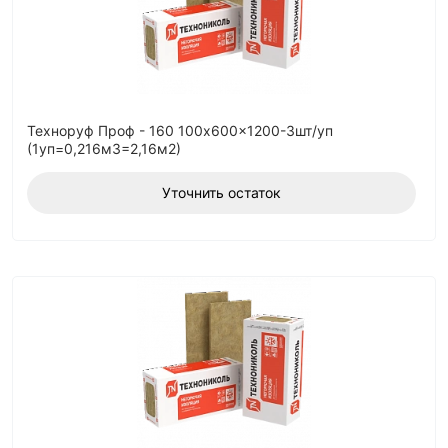
Техноруф Проф - 160 100x600x1200-3шт/уп
(1уп=0,216м3=2,16м2)
Уточнить остаток