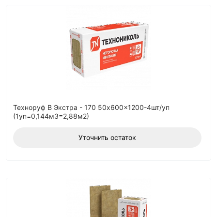
Техноруф В Экстра - 170 50x600x1200-4шт/уп
(1уп=0,144м3=2,88м2)
Уточнить остаток