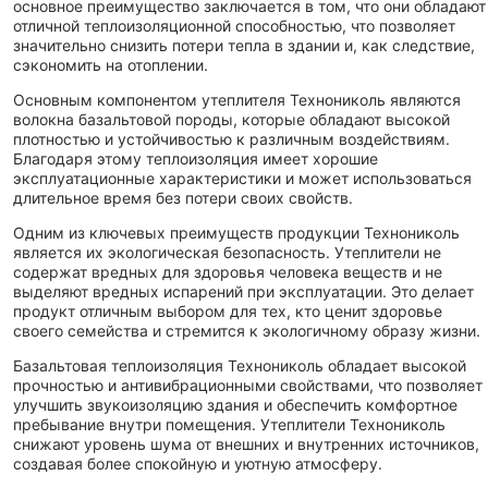
основное преимущество заключается в том, что они обладают
отличной теплоизоляционной способностью, что позволяет
значительно снизить потери тепла в здании и, как следствие,
сэкономить на отоплении.
Основным компонентом утеплителя Технониколь являются
волокна базальтовой породы, которые обладают высокой
плотностью и устойчивостью к различным воздействиям.
Благодаря этому теплоизоляция имеет хорошие
эксплуатационные характеристики и может использоваться
длительное время без потери своих свойств.
Одним из ключевых преимуществ продукции Технониколь
является их экологическая безопасность. Утеплители не
содержат вредных для здоровья человека веществ и не
выделяют вредных испарений при эксплуатации. Это делает
продукт отличным выбором для тех, кто ценит здоровье
своего семейства и стремится к экологичному образу жизни.
Базальтовая теплоизоляция Технониколь обладает высокой
прочностью и антивибрационными свойствами, что позволяет
улучшить звукоизоляцию здания и обеспечить комфортное
пребывание внутри помещения. Утеплители Технониколь
снижают уровень шума от внешних и внутренних источников,
создавая более спокойную и уютную атмосферу.