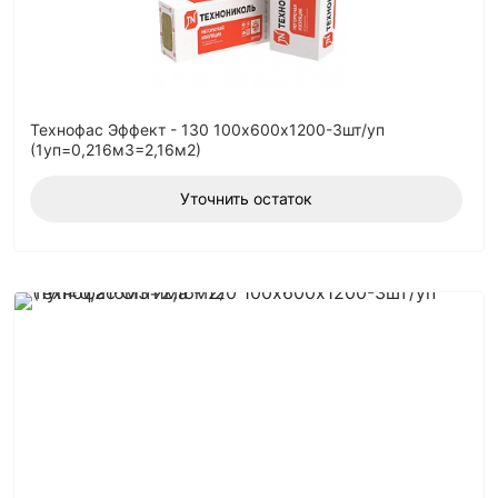
Технофас Эффект - 130 100х600х1200-3шт/уп
(1уп=0,216м3=2,16м2)
Уточнить остаток