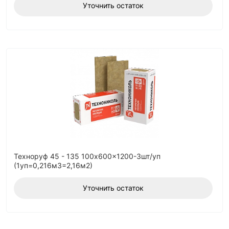
Уточнить остаток
Техноруф 45 - 135 100x600x1200-3шт/уп
(1уп=0,216м3=2,16м2)
Уточнить остаток