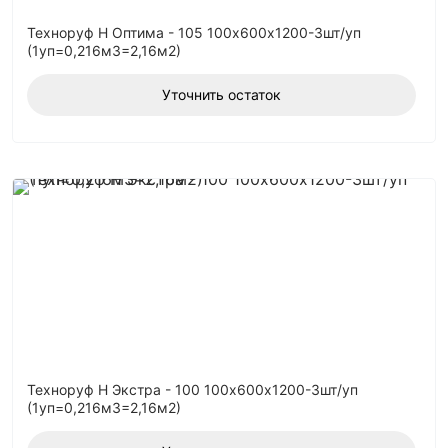
Техноруф Н Оптима - 105 100х600х1200-3шт/уп
(1уп=0,216м3=2,16м2)
Уточнить остаток
Техноруф Н Экстра - 100 100х600х1200-3шт/уп
(1уп=0,216м3=2,16м2)