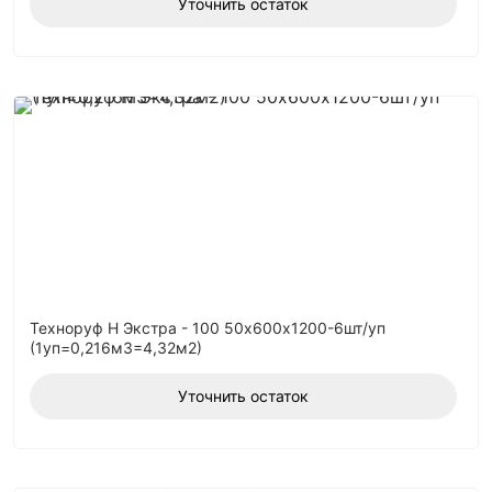
Уточнить остаток
Техноруф Н Экстра - 100 50х600х1200-6шт/уп
(1уп=0,216м3=4,32м2)
Уточнить остаток