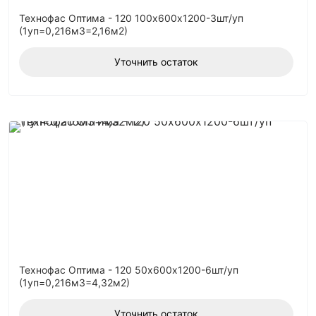
Технофас Оптима - 120 100х600х1200-3шт/уп
(1уп=0,216м3=2,16м2)
Уточнить остаток
Технофас Оптима - 120 50х600х1200-6шт/уп
(1уп=0,216м3=4,32м2)
Уточнить остаток