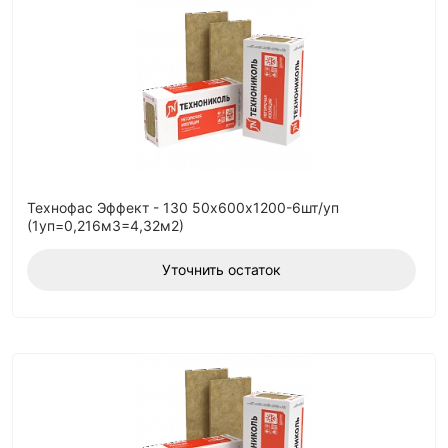
Технофас Эффект - 130 50х600х1200-6шт/уп
(1уп=0,216м3=4,32м2)
Уточнить остаток