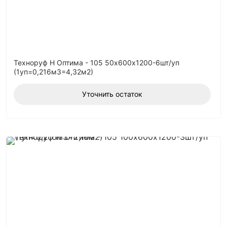
Техноруф Н Оптима - 105 50х600х1200-6шт/уп
(1уп=0,216м3=4,32м2)
Уточнить остаток