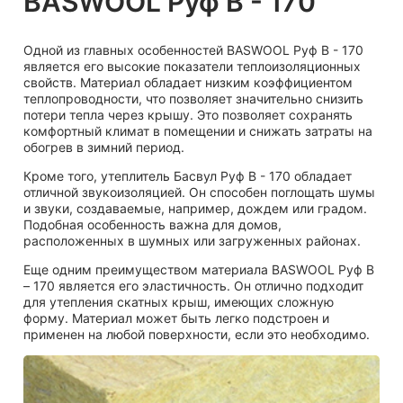
BASWOOL Руф В - 170
Одной из главных особенностей BASWOOL Руф В - 170
является его высокие показатели теплоизоляционных
свойств. Материал обладает низким коэффициентом
теплопроводности, что позволяет значительно снизить
потери тепла через крышу. Это позволяет сохранять
комфортный климат в помещении и снижать затраты на
обогрев в зимний период.
Кроме того, утеплитель Басвул Руф В - 170 обладает
отличной звукоизоляцией. Он способен поглощать шумы
и звуки, создаваемые, например, дождем или градом.
Подобная особенность важна для домов,
расположенных в шумных или загруженных районах.
Еще одним преимуществом материала BASWOOL Руф В
– 170 является его эластичность. Он отлично подходит
для утепления скатных крыш, имеющих сложную
форму. Материал может быть легко подстроен и
применен на любой поверхности, если это необходимо.