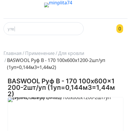
0
Главная
Применение
Для кровли
BASWOOL Руф В - 170 100x600x1200-2шт/уп
(1уп=0,144м3=1,44м2)
BASWOOL Руф В - 170 100x600x1
200-2шт/уп (1уп=0,144м3=1,44м
2)