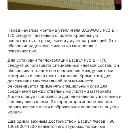
Перед началом монтажа утеплителя BASWOOL Руф В –
170 следует тщательно очистить кровельную
поверхность от грязи, пыли и других загрязнений. Это
обеспечит надежную фиксацию материала с
поверхностью.
Для установки теплоизоляции Басвул Руф В – 170
следует использовать специальный клеевой состав. Он
обеспечивает надежное соединение между листами
материала и поверхностью кровли. Кроме того, для
достижения максимальной герметичности
рекомендуется применять специальный клей для
соединения между отдельными листами материала.
Далее следует произвести дополнительное уплотнение и
заделку швов клеем. Это предотвратит возможность
проникновения влаги и образования конденсата внутри
кровли.
Еще одним важным достоинством Басвул Фасад - 90
100x600x1200 являются его звукоизоляционные