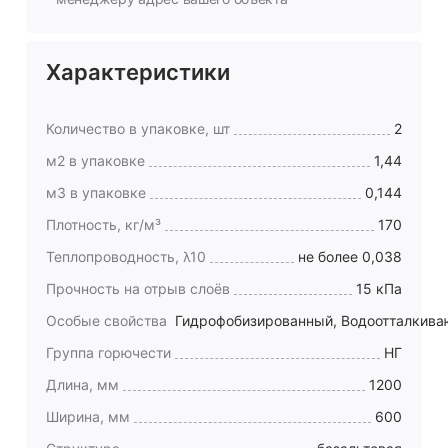
Характеристики
Количество в упаковке, шт
2
м2 в упаковке
1,44
м3 в упаковке
0,144
Плотность, кг/м³
170
Теплопроводность, λ10
не более 0,038
Прочность на отрыв слоёв
15 кПа
Особые свойства
Гидрофобизированный, Водоотталкив
Группа горючести
НГ
Длина, мм
1200
Ширина, мм
600