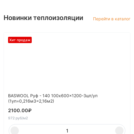
Новинки теплоизоляции
Перейти в каталог
Хит продаж
BASWOOL Руф - 140 100x600x1200-3шт/уп
(1уп=0,216м3=2,16м2)
2100.00
₽
972 руб/м2