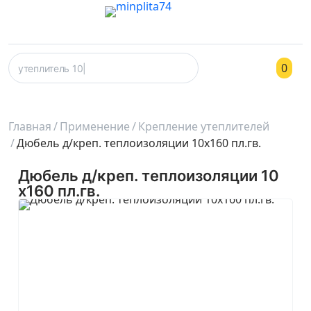
0
Главная
Применение
Крепление утеплителей
Дюбель д/креп. теплоизоляции 10х160 пл.гв.
Дюбель д/креп. теплоизоляции 10
х160 пл.гв.