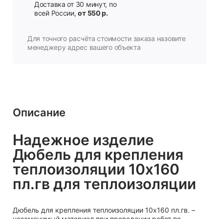
Доставка от 30 минут, по
всей России,
от 550 р.
Для точного расчёта стоимости заказа назовите
менеджеру адрес вашего объекта
Описание
Надежное изделие
Дюбель для крепления
теплоизоляции 10х160
пл.гв для теплоизоляции
Дюбель для крепления теплоизоляции 10х160 пл.гв. –
незаменимый материал при проведении работ по