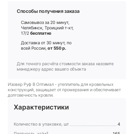
Способы получения заказа
Самовывоз за 20 минут,
Челябинск, Троицкий т-кт,
17/2
бесплатно
Доставка от 30 минут, по
всей России,
от 550 р.
Для точного расчёта стоимости заказа назовите
менеджеру адрес вашего объекта
Изовер Руф B Оптимал - утеплитель для кровельных
конструкций, защищает от промерзания и обеспечивает
долговечность кровли.
Характеристики
Количество в упаковке, шт
4
Плотность, кг/м³
165