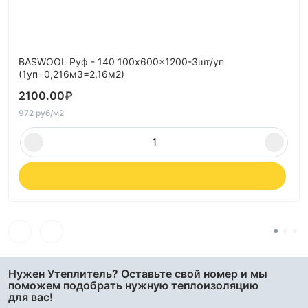
BASWOOL Руф - 140 100x600x1200-3шт/уп
(1уп=0,216м3=2,16м2)
2100.00
₽
972 руб/м2
Нужен Утеплитель? Оставьте свой номер и мы
поможем подобрать нужную теплоизоляцию
для вас!