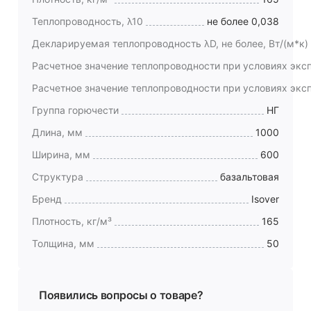
Теплопроводность, λ10
не более 0,038
Декларируемая теплопроводность λD, не более, Вт/(м*к)
Расчетное значение теплопроводности при условиях экспл
Расчетное значение теплопроводности при условиях экспл
Группа горючести
НГ
Длина, мм
1000
Ширина, мм
600
Структура
базальтовая
Бренд
Isover
Плотность, кг/м³
165
Толщина, мм
50
Появились вопросы о товаре?