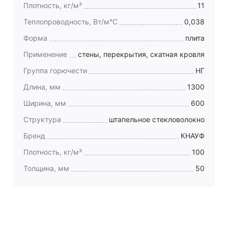
Плотность, кг/м³
11
Теплопроводность, Вт/м°C
0,038
Форма
плита
Применение
стены, перекрытия, скатная кровля
Группа горючести
НГ
Длина, мм
1300
Ширина, мм
600
Структура
штапельное стекловолокно
Бренд
КНАУФ
Плотность, кг/м³
100
Толщина, мм
50