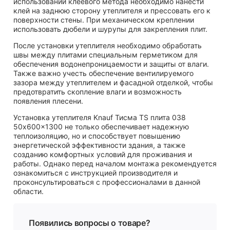
использовании клеевого метода необходимо нанести
клей на заднюю сторону утеплителя и прессовать его к
поверхности стены. При механическом креплении
использовать дюбели и шурупы для закрепления плит.
После установки утеплителя необходимо обработать
швы между плитами специальным герметиком для
обеспечения водонепроницаемости и защиты от влаги.
Также важно учесть обеспечение вентилируемого
зазора между утеплителем и фасадной отделкой, чтобы
предотвратить скопление влаги и возможность
появления плесени.
Установка утеплителя Knauf Тисма TS плита 038
50x600x1300 не только обеспечивает надежную
теплоизоляцию, но и способствует повышению
энергетической эффективности здания, а также
созданию комфортных условий для проживания и
работы. Однако перед началом монтажа рекомендуется
ознакомиться с инструкцией производителя и
проконсультироваться с профессионалами в данной
области.
Появились вопросы о товаре?