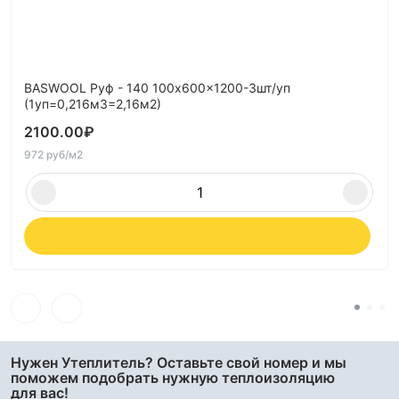
BASWOOL Руф - 140 100x600x1200-3шт/уп
(1уп=0,216м3=2,16м2)
2100.00
₽
972 руб/м2
Нужен Утеплитель? Оставьте свой номер и мы
поможем подобрать нужную теплоизоляцию
для вас!