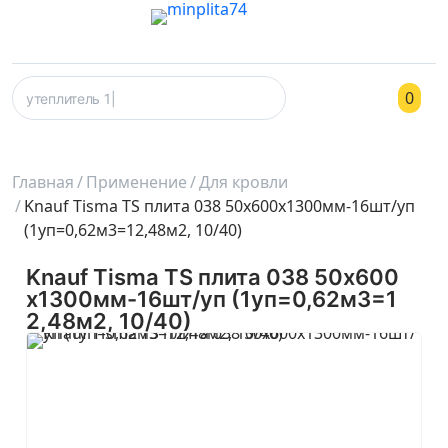
0
Главная
Применение
Для кровли
Knauf Tisma TS плита 038 50x600x1300мм-16шт/уп
(1уп=0,62м3=12,48м2, 10/40)
Knauf Tisma TS плита 038 50x600
x1300мм-16шт/уп (1уп=0,62м3=1
2,48м2, 10/40)