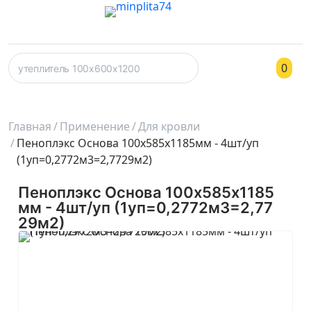
0
Главная
Применение
Для кровли
Пеноплэкс Основа 100х585х1185мм - 4шт/уп
(1уп=0,2772м3=2,7729м2)
Пеноплэкс Основа 100х585х1185
мм - 4шт/уп (1уп=0,2772м3=2,77
29м2)