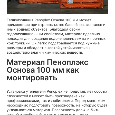
Теплоизоляция Penoplex Основа 100 мм может
применяться при строительстве бассейнов, фонтанов и
иных водных объектов. Благодаря своим
гидроизоляционным свойствам, материал идеально
подходит для создания водонепроницаемых и прочных
конструкций. Он легко подстраивается под нужные
размеры и обладает высокой устойчивостью к
воздействию влаги и химических веществ.
Материал Пеноплэкс
Основа 100 мм как
монтировать
Установка утеплителя Penoplex не представляет особых
сложностей и может быть произведена как
профессионалами, так и любителями. Перед монтажом
необходимо подготовить поверхность, на которую будет
укладываться материал. Поверхность должна быть
чистой и свободной от пыли, грязи или других