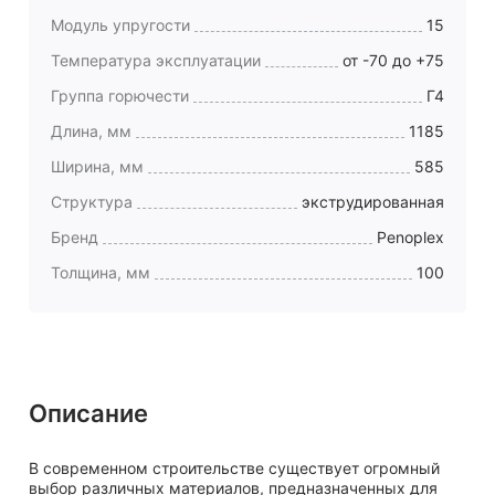
Модуль упругости
15
Температура эксплуатации
от -70 до +75
Группа горючести
Г4
Длина, мм
1185
Ширина, мм
585
Структура
экструдированная
Бренд
Penoplex
Толщина, мм
100
Описание
В современном строительстве существует огромный
выбор различных материалов, предназначенных для