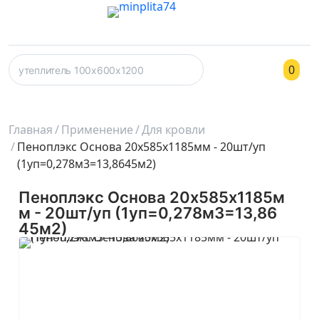
0
Главная
Применение
Для кровли
Пеноплэкс Основа 20х585х1185мм - 20шт/уп
(1уп=0,278м3=13,8645м2)
Пеноплэкс Основа 20х585х1185м
м - 20шт/уп (1уп=0,278м3=13,86
45м2)