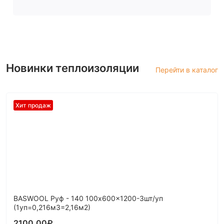
Новинки теплоизоляции
Перейти в каталог
Хит продаж
BASWOOL Руф - 140 100x600x1200-3шт/уп
(1уп=0,216м3=2,16м2)
2100.00
₽