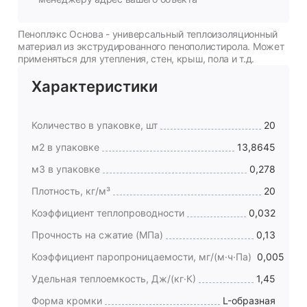
Пеноплэкс Основа - универсальный теплоизоляционный
материал из экструдированного пенополистирола. Может
применяться для утепления, стен, крыш, пола и т.д.
Характеристики
Количество в упаковке, шт
20
м2 в упаковке
13,8645
м3 в упаковке
0,278
Плотность, кг/м³
20
Коэффициент теплопроводности
0,032
Прочность на сжатие (МПа)
0,13
Коэффициент паропроницаемости, мг/(м·ч·Па)
0,005
Удельная теплоемкость, Дж/(кг·К)
1,45
Форма кромки
L-образная