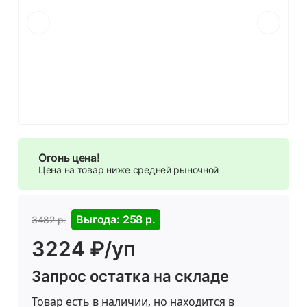
Огонь цена!
Цена на товар ниже средней рыночной
Выгода: 258 р.
3482 р.
3224 ₽/уп
Запрос остатка на складе
Товар есть в наличии, но находится в