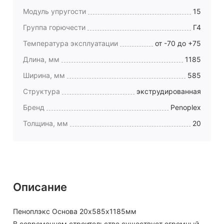
Модуль упругости
15
Группа горючести
Г4
Температура эксплуатации
от -70 до +75
Длина, мм
1185
Ширина, мм
585
Структура
экструдированная
Бренд
Penoplex
Толщина, мм
20
Описание
Пеноплэкс Основа 20х585х1185мм
В современном строительстве существует огромный