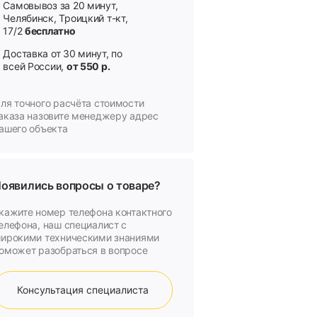
Самовывоз за 20 минут,
Челябинск, Троицкий т-кт,
17/2
бесплатно
Доставка от 30 минут, по
всей России,
от 550 р.
ля точного расчёта стоимости
аказа назовите менеджеру адрес
ашего объекта
оявились вопросы о товаре?
кажите номер телефона контактного
елефона, наш специалист с
ирокими техническими знаниями
оможет разобраться в вопросе
Консультация специалиста