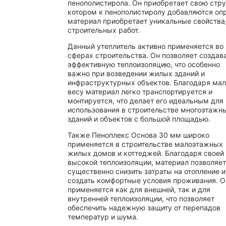
пенополистирола. Он приобретает свою стру
котором к пенополистиролу добавляются о
материал приобретает уникальные свойства
строительных работ.
Данный утеплитель активно применяется во
сферах строительства. Он позволяет создав
эффективную теплоизоляцию, что особенно
важно при возведении жилых зданий и
инфраструктурных объектов. Благодаря ма
весу материал легко транспортируется и
монтируется, что делает его идеальным для
использования в строительстве многоэтажн
зданий и объектов с большой площадью.
Также Пеноплекс Основа 30 мм широко
применяется в строительстве малоэтажных
жилых домов и коттеджей. Благодаря своей
высокой теплоизоляции, материал позволяет
существенно снизить затраты на отопление и
создать комфортные условия проживания. О
применяется как для внешней, так и для
внутренней теплоизоляции, что позволяет
обеспечить надежную защиту от перепадов
температур и шума.