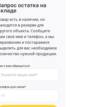
Запрос остатка на
складе
овар есть в наличии, но
аходится в резерве для
ругого объекта. Сообщите
ам своё имя и телефон, а мы
ерезвоним и постараемся
ыделить для вас необходимое
оличество нужной продукции.
ак к вам обращаться
елефон для связи*