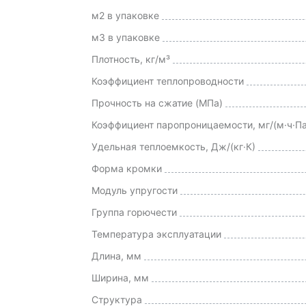
м2 в упаковке
м3 в упаковке
Плотность, кг/м³
Коэффициент теплопроводности
Прочность на сжатие (МПа)
Коэффициент паропроницаемости, мг/(м·ч·Па
Удельная теплоемкость, Дж/(кг·К)
Форма кромки
Модуль упругости
Группа горючести
Температура эксплуатации
Длина, мм
Ширина, мм
Структура