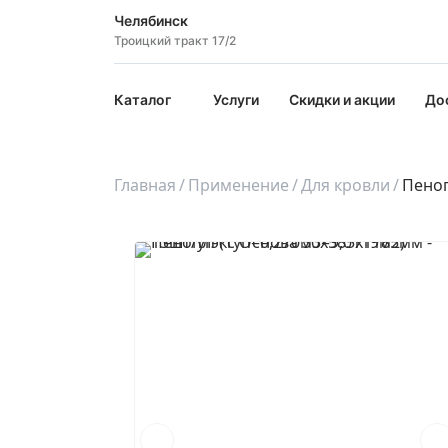
Челябинск
Троицкий тракт 17/2
Каталог
Услуги
Скидки и акции
До
Главная
Применение
Для кровли
Пеноп