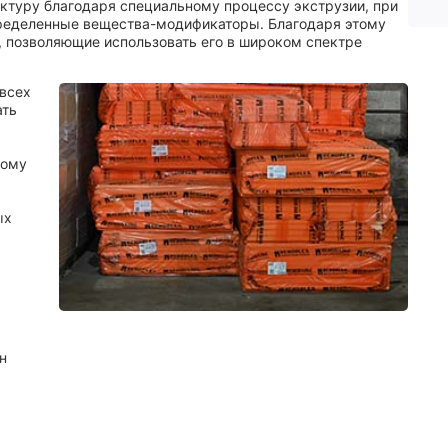
ктуру благодаря специальному процессу экструзии, при
пределенные вещества-модификаторы. Благодаря этому
, позволяющие использовать его в широком спектре
 всех
ать
лому
ых
н