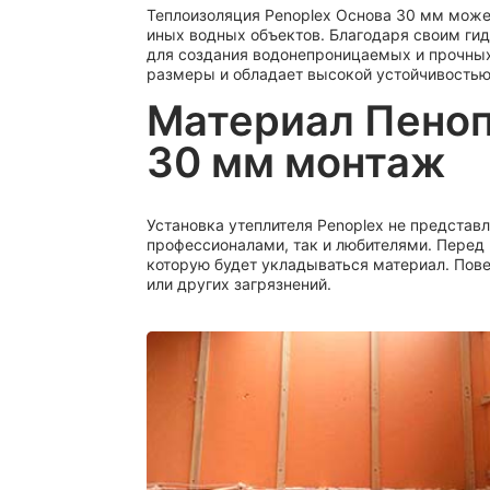
Теплоизоляция Penoplex Основа 30 мм может
иных водных объектов. Благодаря своим ги
для создания водонепроницаемых и прочных
размеры и обладает высокой устойчивостью
Материал Пеноп
30 мм монтаж
Установка утеплителя Penoplex не представ
профессионалами, так и любителями. Перед
которую будет укладываться материал. Пове
или других загрязнений.