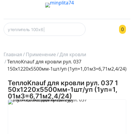
0
Главная
Применение
Для кровли
ТеплоKnauf для кровли рул. 037
150х1220х5500мм-1шт/уп (1уп=1,01м3=6,71м2,4/24)
ТеплоKnauf для кровли рул. 037 1
50х1220х5500мм-1шт/уп (1уп=1,
01м3=6,71м2,4/24)