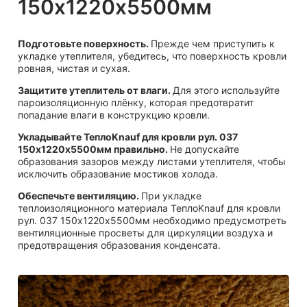
150х1220х5500мм
Подготовьте поверхность.
Прежде чем приступить к
укладке утеплителя, убедитесь, что поверхность кровли
ровная, чистая и сухая.
Защитите утеплитель от влаги.
Для этого используйте
пароизоляционную плёнку, которая предотвратит
попадание влаги в конструкцию кровли.
Укладывайте ТеплоKnauf для кровли рул. 037
150х1220х5500мм правильно.
Не допускайте
образования зазоров между листами утеплителя, чтобы
исключить образование мостиков холода.
Обеспечьте вентиляцию.
При укладке
теплоизоляционного материала ТеплоKnauf для кровли
рул. 037 150х1220х5500мм необходимо предусмотреть
вентиляционные просветы для циркуляции воздуха и
предотвращения образования конденсата.