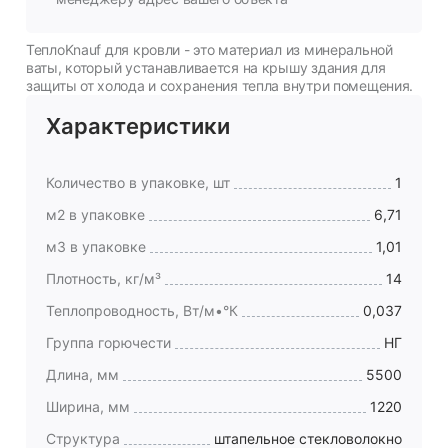
ТеплоKnauf для кровли - это материал из минеральной
ваты, который устанавливается на крышу здания для
защиты от холода и сохранения тепла внутри помещения.
Характеристики
Количество в упаковке, шт
1
м2 в упаковке
6,71
м3 в упаковке
1,01
Плотность, кг/м³
14
Теплопроводность, Вт/м•°К
0,037
Группа горючести
НГ
Длина, мм
5500
Ширина, мм
1220
Структура
штапельное стекловолокно