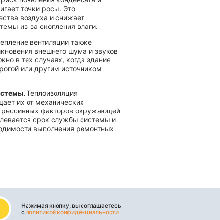
тигает точки росы. Это
ества воздуха и снижает
темы из-за скопления влаги.
епление вентиляции также
кновения внешнего шума и звуков
жно в тех случаях, когда здание
рогой или другим источником
истемы.
Теплоизоляция
ает их от механических
агрессивных факторов окружающей
длевается срок службы системы и
ходимости выполнения ремонтных
Нажимая кнопку, вы соглашаетесь
с
политикой конфиденциальности