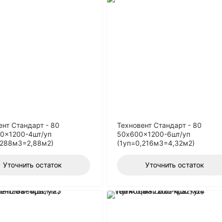
ент Стандарт - 80
Техновент Стандарт - 80
0x1200-4шт/уп
50x600x1200-6шт/уп
,288м3=2,88м2)
(1уп=0,216м3=4,32м2)
Уточнить остаток
Уточнить остаток