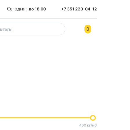
Сегодня:
до 18:00
+7 351 220-04-12
0
ом
Контакты
460 кг/м3