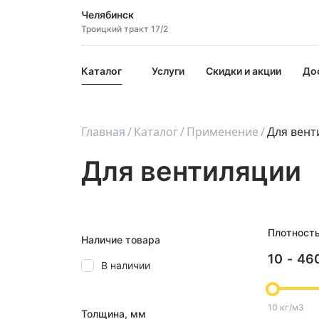
Челябинск
Троицкий тракт 17/2
Каталог
Услуги
Скидки и акции
До
Главная
Каталог
Применение
Для вент
Для вентиляции
Плотност
Наличие товара
10
-
46
В наличии
10 кг/м3
Толщина, мм