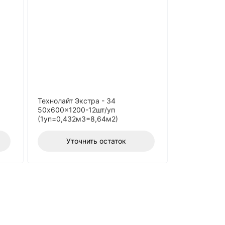
Технолайт Экстра - 34
50x600x1200-12шт/уп
(1уп=0,432м3=8,64м2)
Уточнить остаток