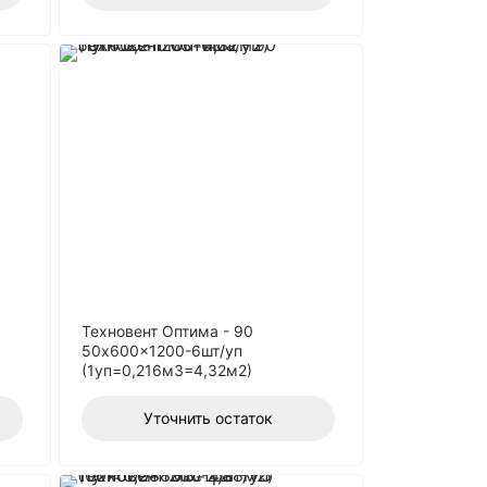
Техновент Оптима - 90
50x600x1200-6шт/уп
(1уп=0,216м3=4,32м2)
Уточнить остаток