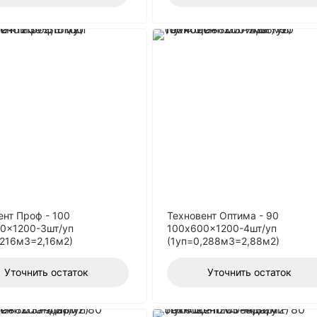
ент Проф - 100
Техновент Оптима - 90
0x1200-3шт/уп
100x600x1200-4шт/уп
,216м3=2,16м2)
(1уп=0,288м3=2,88м2)
Уточнить остаток
Уточнить остаток