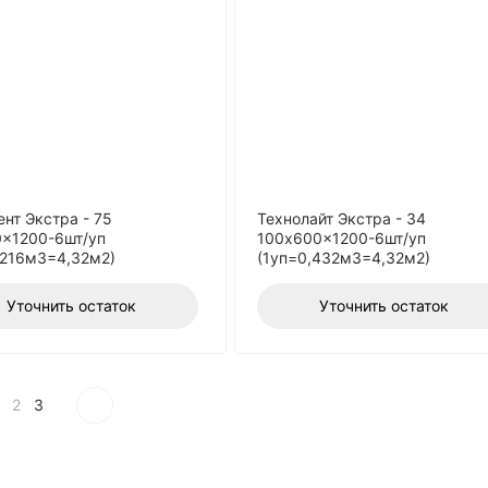
ент Экстра - 75
Технолайт Экстра - 34
x1200-6шт/уп
100x600x1200-6шт/уп
,216м3=4,32м2)
(1уп=0,432м3=4,32м2)
Уточнить остаток
Уточнить остаток
2
3