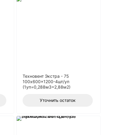
Техновент Экстра - 75
100x600x1200-4шт/уп
(1уп=0,288м3=2,88м2)
Уточнить остаток