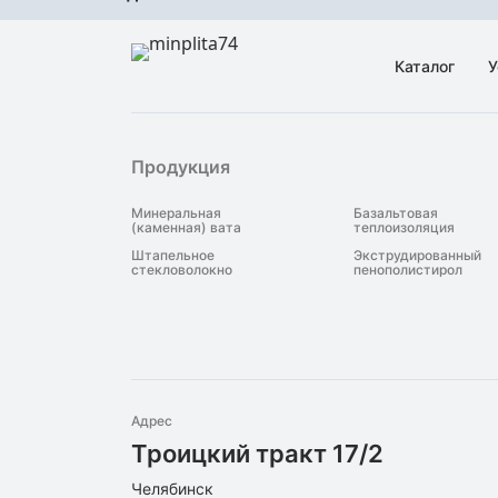
Каталог
У
Продукция
Минеральная
Базальтовая
(каменная) вата
теплоизоляция
Штапельное
Экструдированный
стекловолокно
пенополистирол
Адрес
Троицкий тракт 17/2
Челябинск