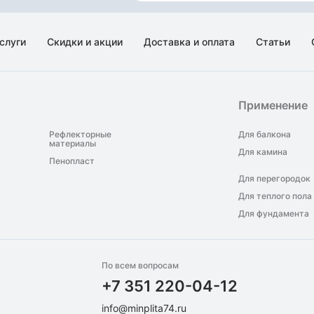
слуги
Скидки и акции
Доставка и оплата
Статьи
Применение
Рефлекторные
Для балкона
материалы
Для камина
Пенопласт
Для перегородок
Для теплого пола
Для фундамента
По всем вопросам
+7 351 220-04-12
info@minplita74.ru