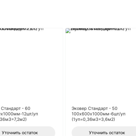
 Стандарт - 60
Эковер Стандарт - 50
х1000мм-12шт/уп
100х600х1000мм-6шт/уп
,36м3=7,2м2)
(1уп=0,36м3=3,6м2)
Уточнить остаток
Уточнить остаток