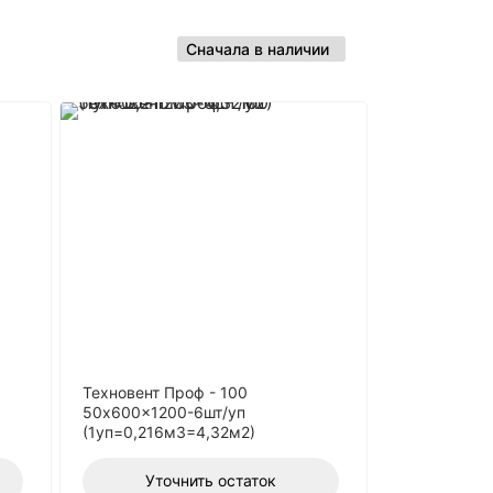
Техновент Проф - 100
50x600x1200-6шт/уп
(1уп=0,216м3=4,32м2)
Уточнить остаток